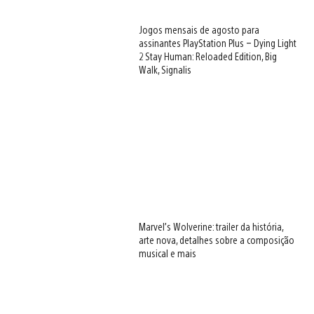
Jogos mensais de agosto para
assinantes PlayStation Plus – Dying Light
2 Stay Human: Reloaded Edition, Big
Walk, Signalis
Marvel’s Wolverine: trailer da história,
arte nova, detalhes sobre a composição
musical e mais