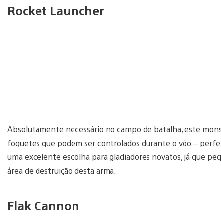
Rocket Launcher
Absolutamente necessário no campo de batalha, este monstr
foguetes que podem ser controlados durante o vôo – perfe
uma excelente escolha para gladiadores novatos, já que peq
área de destruição desta arma.
Flak Cannon