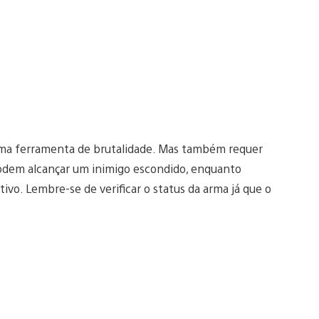
 uma ferramenta de brutalidade. Mas também requer
podem alcançar um inimigo escondido, enquanto
vo. Lembre-se de verificar o status da arma já que o