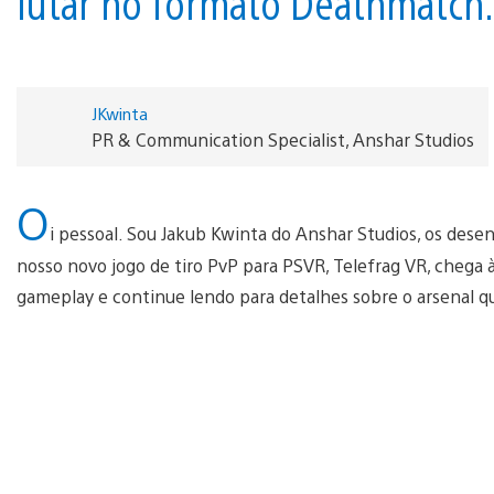
lutar no formato Deathmatch.
JKwinta
PR & Communication Specialist, Anshar Studios
O
i pessoal. Sou Jakub Kwinta do Anshar Studios, os dese
nosso novo jogo de tiro PvP para PSVR, Telefrag VR, chega à 
gameplay e continue lendo para detalhes sobre o arsenal q