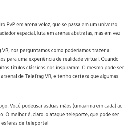
iro PvP em arena veloz, que se passa em um universo
diador espacial, luta em arenas abstratas, mas em vez
g VR, nos perguntamos como poderíamos trazer a
os para uma experiência de realidade virtual. Quando
uitos títulos clássicos nos inspiraram. O mesmo pode ser
 arsenal de Telefrag VR, e tenho certeza que algumas
 fogo. Você podeusar asduas mãos (umaarma em cada) ao
. O melhor é, claro, o ataque teleporte, que pode ser
esferas de teleporte!