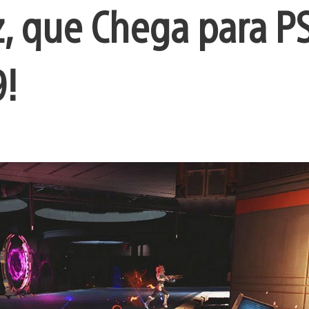
, que Chega para PS
9!