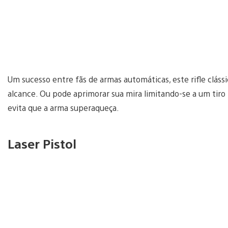
Um sucesso entre fãs de armas automáticas, este rifle clássi
alcance. Ou pode aprimorar sua mira limitando-se a um tir
evita que a arma superaqueça.
Laser Pistol