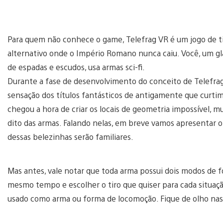
Para quem não conhece o game, Telefrag VR é um jogo de t
alternativo onde o Império Romano nunca caiu. Você, um gla
de espadas e escudos, usa armas sci-fi.
Durante a fase de desenvolvimento do conceito de Telefra
sensação dos títulos fantásticos de antigamente que curtim
chegou a hora de criar os locais de geometria impossível, m
dito das armas. Falando nelas, em breve vamos apresentar o
dessas belezinhas serão familiares.
Mas antes, vale notar que toda arma possui dois modos de
mesmo tempo e escolher o tiro que quiser para cada situação
usado como arma ou forma de locomoção. Fique de olho nas 