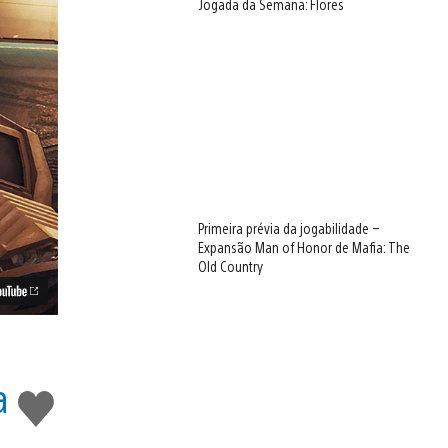
Jogada da Semana: Flores
Primeira prévia da jogabilidade –
Expansão Man of Honor de Mafia: The
Old Country
a
Curtir