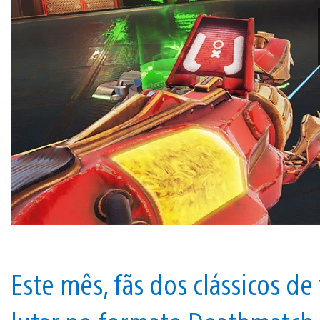
Este mês, fãs dos clássicos d