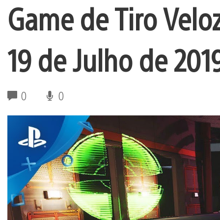
Game de Tiro Veloz
19 de Julho de 201
0
0