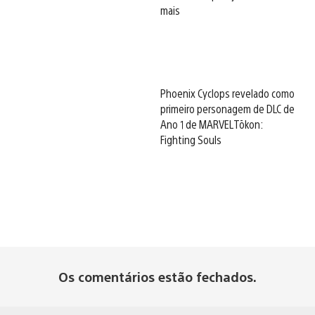
mais
Phoenix Cyclops revelado como
primeiro personagem de DLC de
Ano 1 de MARVEL Tōkon:
Fighting Souls
Os comentários estão fechados.