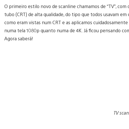
O primeiro estilo novo de scanline chamamos de “TV”, com o
tubo (CRT) de alta qualidade, do tipo que todos usavam em c
como eram vistas num CRT e as aplicamos cuidadosamente p
numa tela 1080p quanto numa de 4K. Já ficou pensando com
Agora saberá!
TV scan