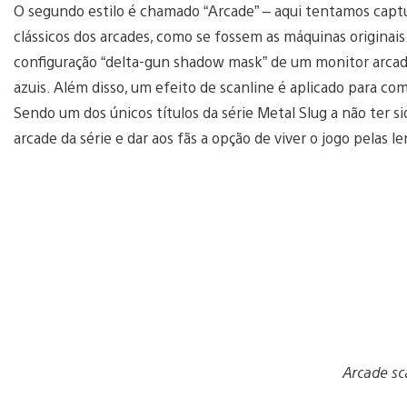
O segundo estilo é chamado “Arcade” – aqui tentamos captu
clássicos dos arcades, como se fossem as máquinas originais.
configuração “delta-gun shadow mask” de um monitor arcade
azuis. Além disso, um efeito de scanline é aplicado para com
Sendo um dos únicos títulos da série Metal Slug a não ter s
arcade da série e dar aos fãs a opção de viver o jogo pelas l
Arcade sc