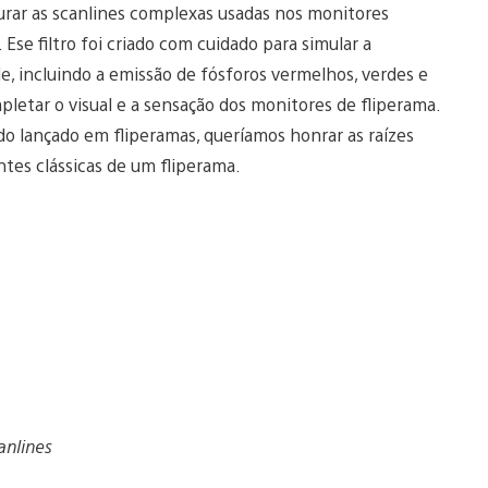
rar as scanlines complexas usadas nos monitores
 Ese filtro foi criado com cuidado para simular a
, incluindo a emissão de fósforos vermelhos, verdes e
pletar o visual e a sensação dos monitores de fliperama.
ido lançado em fliperamas, queríamos honrar as raízes
entes clássicas de um fliperama.
anlines