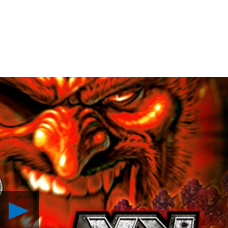
Reproduzir
Metal
Slug