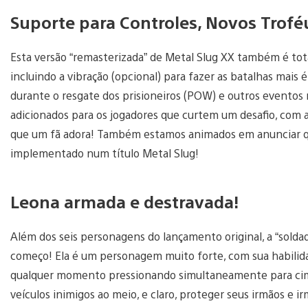
Suporte para Controles, Novos Trofé
Esta versão “remasterizada” de Metal Slug XX também é to
incluindo a vibração (opcional) para fazer as batalhas mais é
durante o resgate dos prisioneiros (POW) e outros eventos 
adicionados para os jogadores que curtem um desafio, com a
que um fã adora! Também estamos animados em anunciar que
implementado num título Metal Slug!
Leona armada e destravada!
Além dos seis personagens do lançamento original, a “soldad
começo! Ela é um personagem muito forte, com sua habilida
qualquer momento pressionando simultaneamente para cima n
veículos inimigos ao meio, e claro, proteger seus irmãos e i