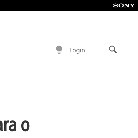
Login
Buscar
ara o