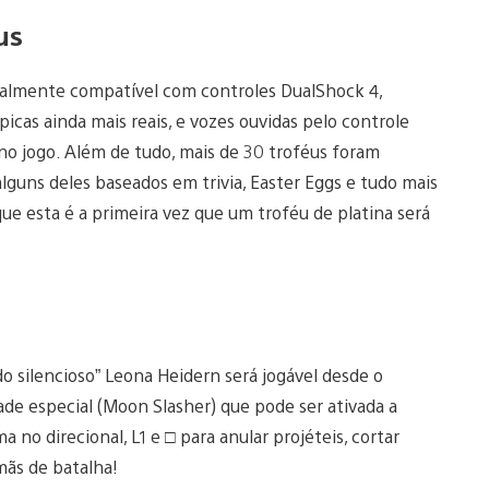
us
talmente compatível com controles DualShock 4,
picas ainda mais reais, e vozes ouvidas pelo controle
no jogo. Além de tudo, mais de 30 troféus foram
lguns deles baseados em trivia, Easter Eggs e tudo mais
 esta é a primeira vez que um troféu de platina será
o silencioso” Leona Heidern será jogável desde o
de especial (Moon Slasher) que pode ser ativada a
o direcional, L1 e □ para anular projéteis, cortar
rmãs de batalha!