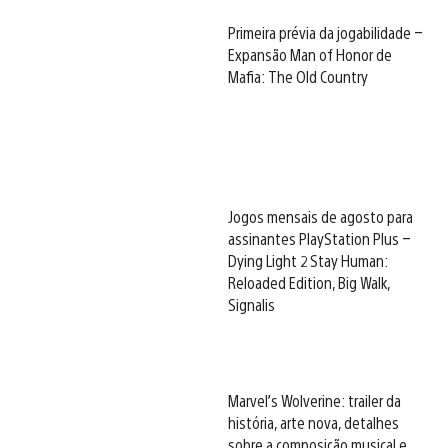
Primeira prévia da jogabilidade –
Expansão Man of Honor de
Mafia: The Old Country
Jogos mensais de agosto para
assinantes PlayStation Plus –
Dying Light 2 Stay Human:
Reloaded Edition, Big Walk,
Signalis
Marvel’s Wolverine: trailer da
história, arte nova, detalhes
sobre a composição musical e