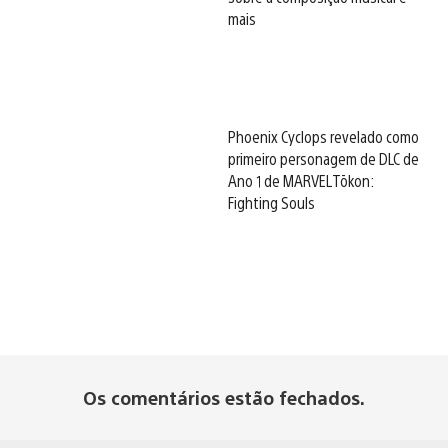
mais
Phoenix Cyclops revelado como
primeiro personagem de DLC de
Ano 1 de MARVEL Tōkon:
Fighting Souls
Os comentários estão fechados.