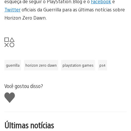
esqueça de seguir o PlayStation.Blog e o
Facebook
e
Twitter
oficiais da Guerrilla para as últimas notícias sobre
Horizon Zero Dawn.
guerrilla
horizon zero dawn
playstation games
ps4
Você gostou disso?
Curtir
Últimas notícias