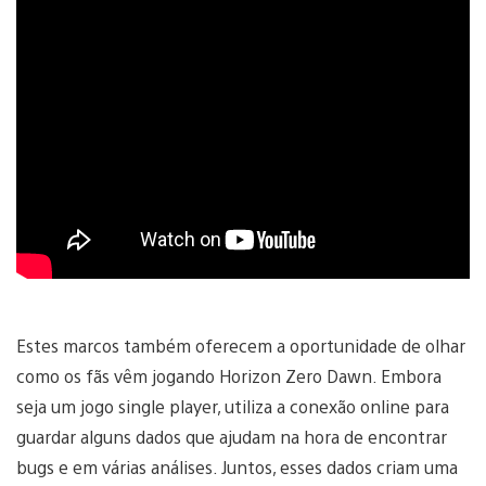
Estes marcos também oferecem a oportunidade de olhar
como os fãs vêm jogando Horizon Zero Dawn. Embora
seja um jogo single player, utiliza a conexão online para
guardar alguns dados que ajudam na hora de encontrar
bugs e em várias análises. Juntos, esses dados criam uma