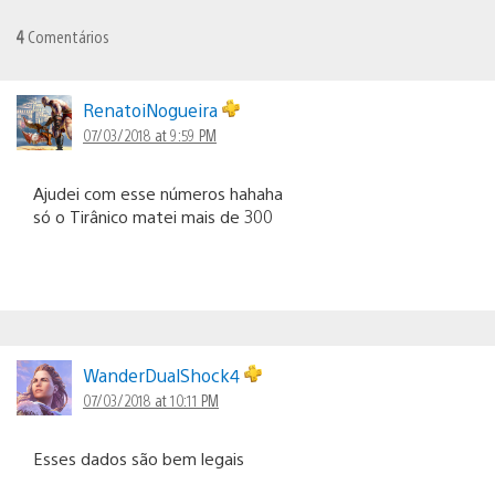
4
Comentários
RenatoiNogueira
07/03/2018 at 9:59 PM
Ajudei com esse números hahaha
só o Tirânico matei mais de 300
WanderDualShock4
07/03/2018 at 10:11 PM
Esses dados são bem legais