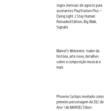
Jogos mensais de agosto para
assinantes PlayStation Plus –
Dying Light 2 Stay Human:
Reloaded Edition, Big Walk,
Signalis
Marvel’s Wolverine: trailer da
história, arte nova, detalhes
sobre a composição musical e
mais
Phoenix Cyclops revelado como
primeiro personagem de DLC de
Ano 1 de MARVEL Tōkon: