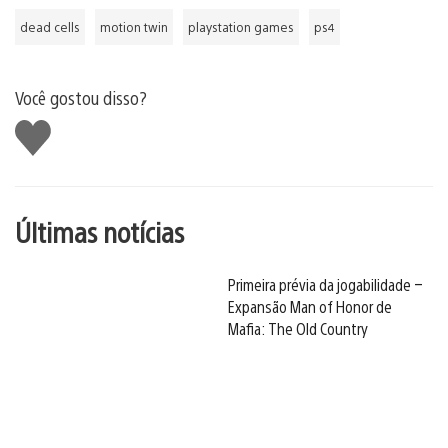
dead cells
motion twin
playstation games
ps4
Você gostou disso?
Curtir
Últimas notícias
Primeira prévia da jogabilidade –
Expansão Man of Honor de
Mafia: The Old Country