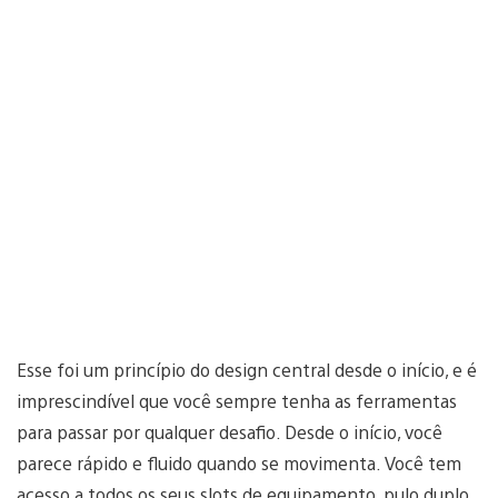
Esse foi um princípio do design central desde o início, e é
imprescindível que você sempre tenha as ferramentas
para passar por qualquer desafio. Desde o início, você
parece rápido e fluido quando se movimenta. Você tem
acesso a todos os seus slots de equipamento, pulo duplo,