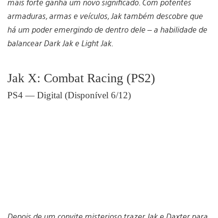
mais forte ganha um novo significado. Com potentes
armaduras, armas e veículos, Jak também descobre que
há um poder emergindo de dentro dele – a habilidade de
balancear Dark Jak e Light Jak.
Jak X: Combat Racing (PS2)
PS4 — Digital (Disponível 6/12)
Depois de um convite misterioso trazer Jak e Daxter para