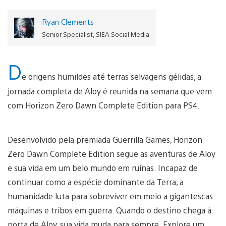
Ryan Clements
Senior Specialist, SIEA Social Media
D
e origens humildes até terras selvagens gélidas, a
jornada completa de Aloy é reunida na semana que vem
com Horizon Zero Dawn Complete Edition para PS4.
Desenvolvido pela premiada Guerrilla Games, Horizon
Zero Dawn Complete Edition segue as aventuras de Aloy
e sua vida em um belo mundo em ruínas. Incapaz de
continuar como a espécie dominante da Terra, a
humanidade luta para sobreviver em meio a gigantescas
máquinas e tribos em guerra. Quando o destino chega à
porta de Aloy, sua vida muda para sempre. Explore um