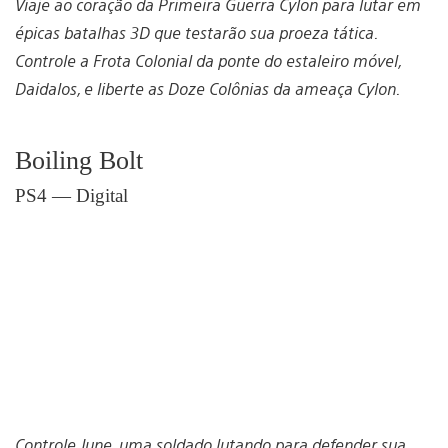
Viaje ao coração da Primeira Guerra Cylon para lutar em
épicas batalhas 3D que testarão sua proeza tática.
Controle a Frota Colonial da ponte do estaleiro móvel,
Daidalos, e liberte as Doze Colônias da ameaça Cylon.
Boiling Bolt
PS4 — Digital
Controle June, uma soldado lutando para defender sua