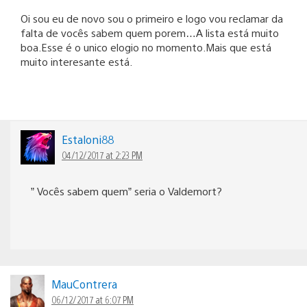
Oi sou eu de novo sou o primeiro e logo vou reclamar da
falta de vocês sabem quem porem…A lista está muito
boa.Esse é o unico elogio no momento.Mais que está
muito interesante está.
Estaloni88
04/12/2017 at 2:23 PM
” Vocês sabem quem” seria o Valdemort?
MauContrera
06/12/2017 at 6:07 PM