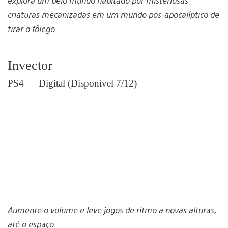
explora um belo mundo habitado por misteriosas
criaturas mecanizadas em um mundo pós-apocalíptico de
tirar o fôlego.
Invector
PS4 — Digital (Disponível 7/12)
Aumente o volume e leve jogos de ritmo a novas alturas,
até o espaço.