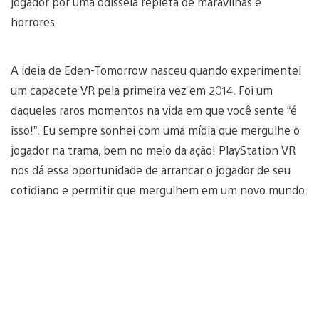
jogador por uma odisseia repleta de maravilhas e
horrores.
A ideia de Eden-Tomorrow nasceu quando experimentei
um capacete VR pela primeira vez em 2014. Foi um
daqueles raros momentos na vida em que você sente “é
isso!”. Eu sempre sonhei com uma mídia que mergulhe o
jogador na trama, bem no meio da ação! PlayStation VR
nos dá essa oportunidade de arrancar o jogador de seu
cotidiano e permitir que mergulhem em um novo mundo.