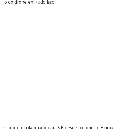
o do drone em tudo isso.
O jogo foi planejado para VR desde o começo. É uma