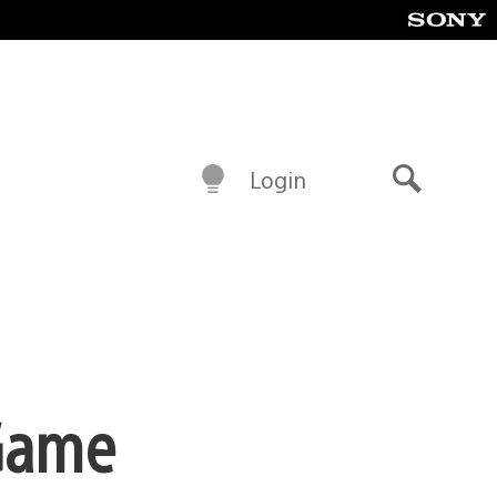
Login
Buscar
 Game