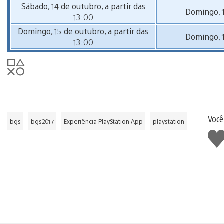
Sábado, 14 de outubro, a partir das
Domingo, 
13:00
Domingo, 15 de outubro, a partir das
Domingo, 
13:00
Você
bgs
bgs2017
Experiência PlayStation App
playstation
Curt