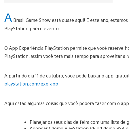
A
Brasil Game Show está quase aqui! E este ano, estamos
PlayStation para o evento.
O App Experiência PlayStation permite que você reserve ho
PlayStation, assim você terá mais tempo para aproveitar a r
A partir do dia 11 de outubro, você pode baixar o app, grat
playstation.com/exp-app
Aqui estão algumas coisas que você poderá fazer com o app
Planejar os seus dias de feira com uma lista de
Agendar 1 demo PlayStation VR e 1 demo PS4 po