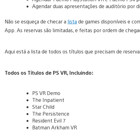
Agendar duas apresentações de auditório por di
Não se esqueça de checar a
lista
de games disponíveis e com
App. As reservas são limitadas, e feitas por ordem de cheg
Aqui está a lista de todos os títulos que precisam de reserv
Todos os Títulos de PS VR, Incluindo:
PS VR Demo
The Inpatient
Star Child
The Persistence
Resident Evil 7
Batman Arkham VR