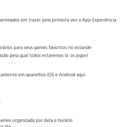
 animados em trazer pela primeira vez o App Experiência
rários para seus games favoritos no estande
azão pela qual todos estaremos lá: os jogos!
uitamente em aparelhos iOS e Android aqui:
:
 games organizada por data e horário.
r dia.