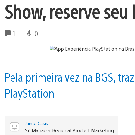
Show, reserve seu
1
0
Pela primeira vez na BGS, tr
PlayStation
Jaime Casis
Sr. Manager Regional Product Marketing