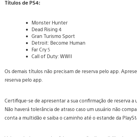
Títulos de PS4:
Monster Hunter
Dead Rising 4
Gran Turismo Sport
Detroit: Become Human
Far Cry 5
Call of Duty: WWII
Os demais títulos não precisam de reserva pelo app. Aprese
reserva pelo app.
Certifique-se de apresentar a sua confirmação de reserva a
Não haverá tolerância de atraso caso um usuário não compa
conta a multidão e saiba o caminho até o estande da PlaySt