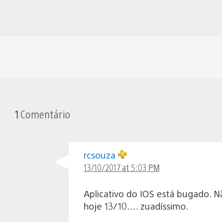
1
Comentário
rcsouza
13/10/2017 at 5:03 PM
Aplicativo do IOS está bugado. 
hoje 13/10…. zuadíssimo.