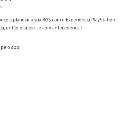
a.
eçe a planejar a sua BGS com o Experiência PlayStation
ada, então planeje-se com antecedência!
a pelo app: