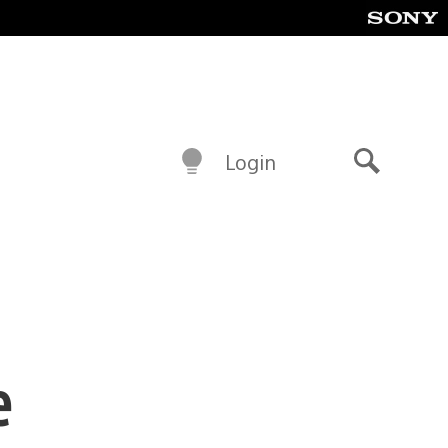
Login
Buscar
e