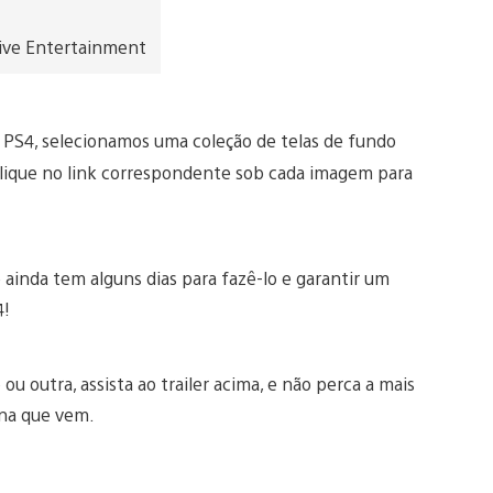
ive Entertainment
 PS4, selecionamos uma coleção de telas de fundo
. Clique no link correspondente sob cada imagem para
ê ainda tem alguns dias para fazê-lo e garantir um
4!
u outra, assista ao trailer acima, e não perca a mais
na que vem.