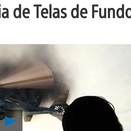
a de Telas de Fund
Reproduzir
Uncharted:
The