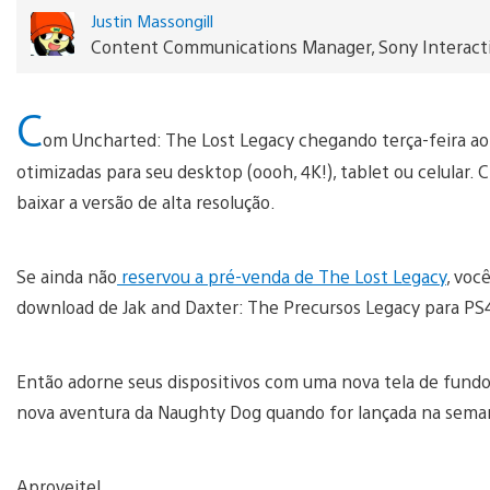
Justin Massongill
Content Communications Manager, Sony Interact
C
om Uncharted: The Lost Legacy chegando terça-feira ao
otimizadas para seu desktop (oooh, 4K!), tablet ou celular
baixar a versão de alta resolução.
Se ainda não
reservou a pré-venda de The Lost Legacy
, voc
download de Jak and Daxter: The Precursos Legacy para PS
Então adorne seus dispositivos com uma nova tela de fundo o
nova aventura da Naughty Dog quando for lançada na sema
Aproveite!