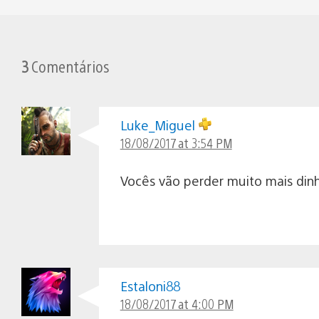
3
Comentários
Luke_Miguel
18/08/2017 at 3:54 PM
Vocês vão perder muito mais dinh
Estaloni88
18/08/2017 at 4:00 PM