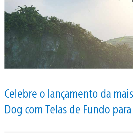
Celebre o lançamento da mai
Dog com Telas de Fundo para s