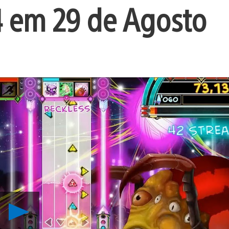
 em 29 de Agosto
Reproduzir
A
Música