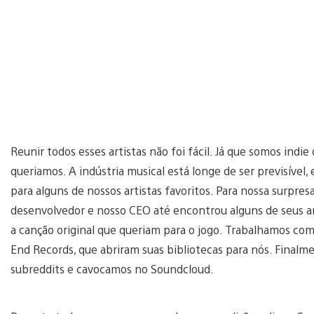
Reunir todos esses artistas não foi fácil. Já que somos indi
queriamos. A indústria musical está longe de ser previsível
para alguns de nossos artistas favoritos. Para nossa surpres
desenvolvedor e nosso CEO até encontrou alguns de seus arti
a canção original que queriam para o jogo. Trabalhamos co
End Records, que abriram suas bibliotecas para nós. Final
subreddits e cavocamos no Soundcloud.