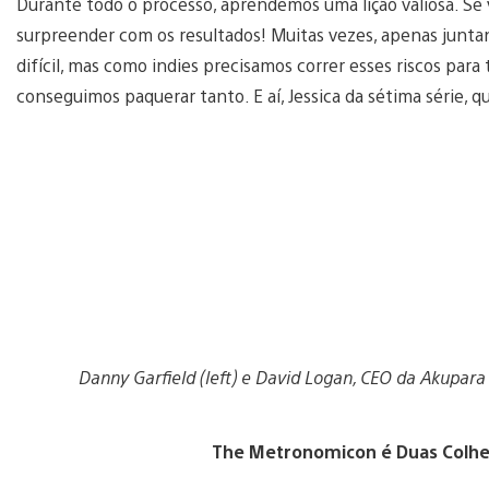
Durante todo o processo, aprendemos uma lição valiosa. Se
surpreender com os resultados! Muitas vezes, apenas junt
difícil, mas como indies precisamos correr esses riscos para
conseguimos paquerar tanto. E aí, Jessica da sétima série, q
Danny Garfield (left) e David Logan, CEO da Akupara
The Metronomicon é Duas Colhe