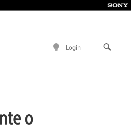
Login
Buscar
nte o