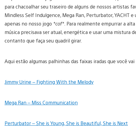
para chacoalhar seu traseiro de alguns de nossos artistas fa
Mindless Self Indulgence, Mega Ran, Perturbator, YACHT e 
apenas no nosso jogo
*cof*
. Para realmente empurrar a alt
música precisava ser atual, energética e usar uma mistura d
contanto que faça seu quadril girar.
Aqui estão algumas palhinhas das faixas iradas que você vai
Jimmy Urine – Fighting With the Melody
Mega Ran – Miss Communication
Perturbator – She is Young, She is Beautiful, She is Next