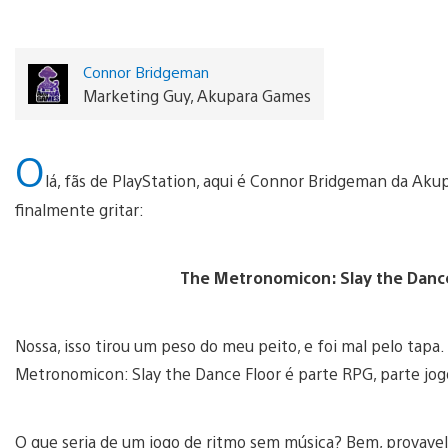
Connor Bridgeman
Marketing Guy, Akupara Games
O
lá, fãs de PlayStation, aqui é Connor Bridgeman da Ak
finalmente gritar:
The Metronomicon: Slay the Danc
Nossa, isso tirou um peso do meu peito, e foi mal pelo tapa
Metronomicon: Slay the Dance Floor é parte RPG, parte jog
O que seria de um jogo de ritmo sem música? Bem, provavel