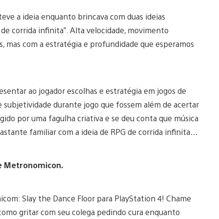
teve a ideia enquanto brincava com duas ideias
 de corrida infinita”. Alta velocidade, movimento
os, mas com a estratégia e profundidade que esperamos
esentar ao jogador escolhas e estratégia em jogos de
e subjetividade durante jogo que fossem além de acertar
ngido por uma fagulha criativa e se deu conta que música
astante familiar com a ideia de RPG de corrida infinita…
e Metronomicon.
om: Slay the Dance Floor para PlayStation 4! Chame
omo gritar com seu colega pedindo cura enquanto