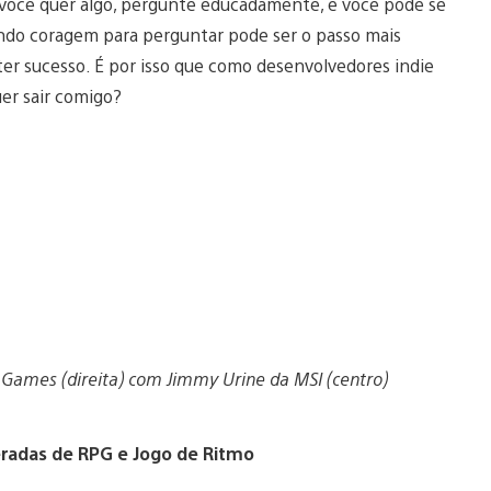
 você quer algo, pergunte educadamente, e você pode se
ando coragem para perguntar pode ser o passo mais
 ter sucesso. É por isso que como desenvolvedores indie
uer sair comigo?
 Games (direita) com Jimmy Urine da MSI (centro)
radas de RPG e Jogo de Ritmo