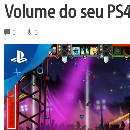
Volume do seu PS4
0
0