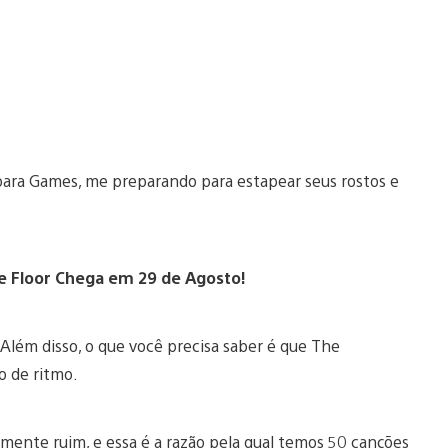
upara Games, me preparando para estapear seus rostos e
e Floor Chega em 29 de Agosto!
. Além disso, o que você precisa saber é que The
o de ritmo.
mente ruim, e essa é a razão pela qual temos 50 canções