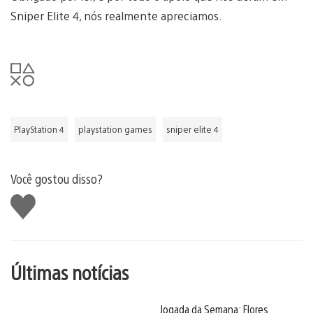
Sniper Elite 4, nós realmente apreciamos.
PlayStation 4
playstation games
sniper elite 4
Você gostou disso?
Curtir
Últimas notícias
Jogada da Semana: Flores