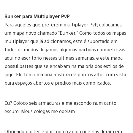
Bunker para Multiplayer PvP
Para aqueles que preferem multiplayer PvP, colocamos
um mapa novo chamado “Bunker.” Como todos os mapas
multiplayer que já adicionamos, este é suportado em
todos os modos. Jogamos algumas partidas competitivas
aqui no escritório nessas últimas semanas, e este mapa
possui partes que se encaixam na maioria dos estilos de
jogo. Ele tem uma boa mistura de pontos altos com vista
para espaços abertos e prédios mais complicados.
Eu? Coloco seis armaduras e me escondo num canto
escuro. Meus colegas me odeiam.
Obrigado por ler, e por todo o apoio que nos deram em