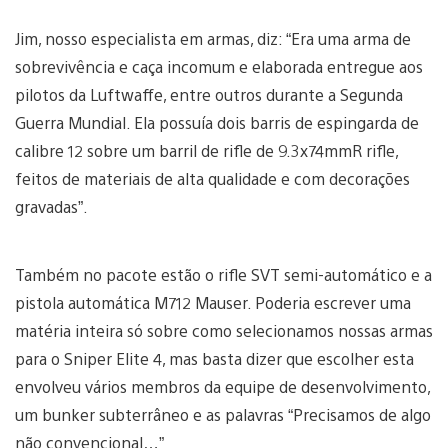
Jim, nosso especialista em armas, diz: “Era uma arma de
sobrevivência e caça incomum e elaborada entregue aos
pilotos da Luftwaffe, entre outros durante a Segunda
Guerra Mundial. Ela possuía dois barris de espingarda de
calibre 12 sobre um barril de rifle de 9.3x74mmR rifle,
feitos de materiais de alta qualidade e com decorações
gravadas”.
Também no pacote estão o rifle SVT semi-automático e a
pistola automática M712 Mauser. Poderia escrever uma
matéria inteira só sobre como selecionamos nossas armas
para o Sniper Elite 4, mas basta dizer que escolher esta
envolveu vários membros da equipe de desenvolvimento,
um bunker subterrâneo e as palavras “Precisamos de algo
não convencional…”