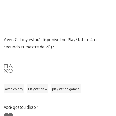
Aven Colony estará disponível no PlayStation 4 no
segundo trimestre de 2017.
aven colony
PlayStation 4
playstation games
Você gostou disso?
Curtir