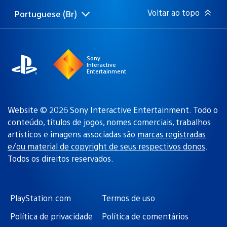
Voltar ao topo
Portuguese (Br)
Selecione
Região
uma
atual:
região
Sony
Interactive
Entertainment
Website © 2026 Sony Interactive Entertainment. Todo o
conteúdo, títulos de jogos, nomes comerciais, trabalhos
artísticos e imagens associadas são
marcas registradas
e/ou material de copyright de seus respectivos donos
.
Todos os direitos reservados.
PlayStation.com
Termos de uso
Política de privacidade
Política de comentários