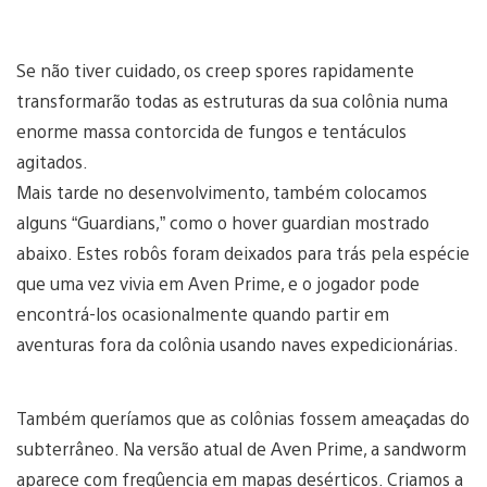
Se não tiver cuidado, os creep spores rapidamente
transformarão todas as estruturas da sua colônia numa
enorme massa contorcida de fungos e tentáculos
agitados.
Mais tarde no desenvolvimento, também colocamos
alguns “Guardians,” como o hover guardian mostrado
abaixo. Estes robôs foram deixados para trás pela espécie
que uma vez vivia em Aven Prime, e o jogador pode
encontrá-los ocasionalmente quando partir em
aventuras fora da colônia usando naves expedicionárias.
Também queríamos que as colônias fossem ameaçadas do
subterrâneo. Na versão atual de Aven Prime, a sandworm
aparece com freqûencia em mapas desérticos. Criamos a