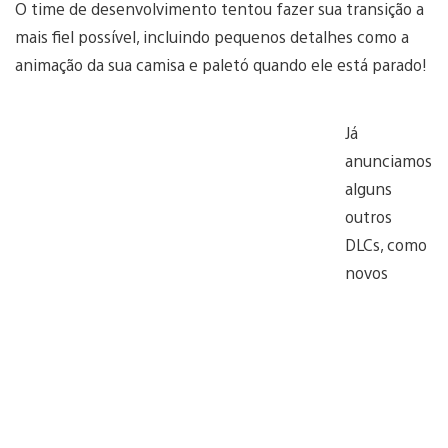
O time de desenvolvimento tentou fazer sua transição a
mais fiel possível, incluindo pequenos detalhes como a
animação da sua camisa e paletó quando ele está parado!
Já
anunciamos
alguns
outros
DLCs, como
novos