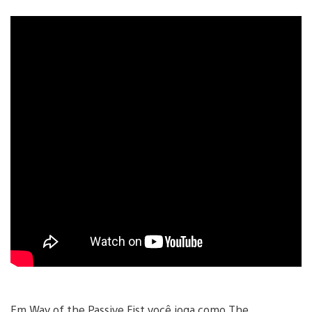
Em Way of the Passive Fist você joga como The