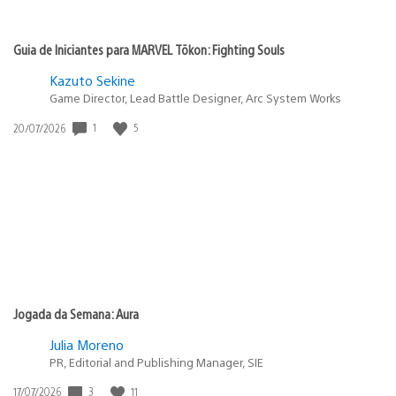
Guia de Iniciantes para MARVEL Tōkon: Fighting Souls
Kazuto Sekine
Game Director, Lead Battle Designer, Arc System Works
1
5
Data
20/07/2026
de
publicação:
Jogada da Semana: Aura
Julia Moreno
PR, Editorial and Publishing Manager, SIE
3
11
Data
17/07/2026