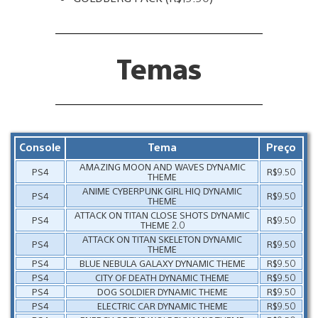
Temas
Console
Tema
Preço
AMAZING MOON AND WAVES DYNAMIC
PS4
R$9.50
THEME
ANIME CYBERPUNK GIRL HIQ DYNAMIC
PS4
R$9.50
THEME
ATTACK ON TITAN CLOSE SHOTS DYNAMIC
PS4
R$9.50
THEME 2.0
ATTACK ON TITAN SKELETON DYNAMIC
PS4
R$9.50
THEME
PS4
BLUE NEBULA GALAXY DYNAMIC THEME
R$9.50
PS4
CITY OF DEATH DYNAMIC THEME
R$9.50
PS4
DOG SOLDIER DYNAMIC THEME
R$9.50
PS4
ELECTRIC CAR DYNAMIC THEME
R$9.50