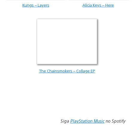
Kungs – Layers
Alicia Keys – Here
The Chainsmokers – Collage EP
Siga
PlayStation Music
no Spotify