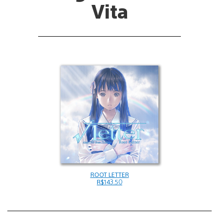
Vita
ROOT LETTER
R$143.50