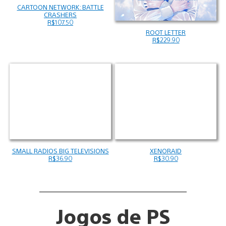
CARTOON NETWORK: BATTLE
CRASHERS
R$107.50
ROOT LETTER
R$229.90
SMALL RADIOS BIG TELEVISIONS
XENORAID
R$36.90
R$30.90
Jogos de PS