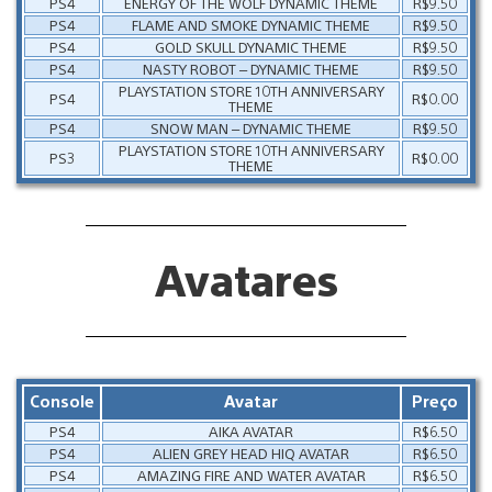
PS4
ENERGY OF THE WOLF DYNAMIC THEME
R$9.50
PS4
FLAME AND SMOKE DYNAMIC THEME
R$9.50
PS4
GOLD SKULL DYNAMIC THEME
R$9.50
PS4
NASTY ROBOT – DYNAMIC THEME
R$9.50
PLAYSTATION STORE 10TH ANNIVERSARY
PS4
R$0.00
THEME
PS4
SNOW MAN – DYNAMIC THEME
R$9.50
PLAYSTATION STORE 10TH ANNIVERSARY
PS3
R$0.00
THEME
Avatares
Console
Avatar
Preço
PS4
AIKA AVATAR
R$6.50
PS4
ALIEN GREY HEAD HIQ AVATAR
R$6.50
PS4
AMAZING FIRE AND WATER AVATAR
R$6.50