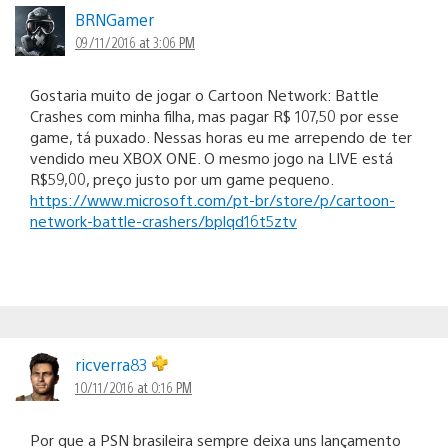
BRNGamer
09/11/2016 at 3:06 PM
Gostaria muito de jogar o Cartoon Network: Battle
Crashes com minha filha, mas pagar R$ 107,50 por esse
game, tá puxado. Nessas horas eu me arrependo de ter
vendido meu XBOX ONE. O mesmo jogo na LIVE está
R$59,00, preço justo por um game pequeno.
https://www.microsoft.com/pt-br/store/p/cartoon-
network-battle-crashers/bplqd16t5ztv
ricverra83
10/11/2016 at 0:16 PM
Por que a PSN brasileira sempre deixa uns lançamento