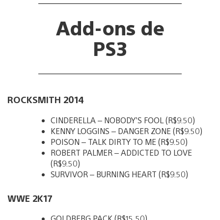
Add-ons de
PS3
ROCKSMITH 2014
CINDERELLA – NOBODY’S FOOL (R$9.50)
KENNY LOGGINS – DANGER ZONE (R$9.50)
POISON – TALK DIRTY TO ME (R$9.50)
ROBERT PALMER – ADDICTED TO LOVE
(R$9.50)
SURVIVOR – BURNING HEART (R$9.50)
WWE 2K17
GOLDBERG PACK (R$15.50)