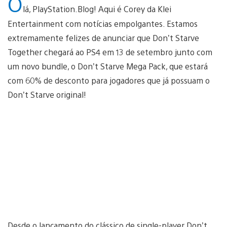
O
lá, PlayStation.Blog! Aqui é Corey da Klei
Entertainment com notícias empolgantes. Estamos
extremamente felizes de anunciar que Don’t Starve
Together chegará ao PS4 em 13 de setembro junto com
um novo bundle, o Don’t Starve Mega Pack, que estará
com 60% de desconto para jogadores que já possuam o
Don’t Starve original!
Desde o lançamento do clássico de single-player Don’t