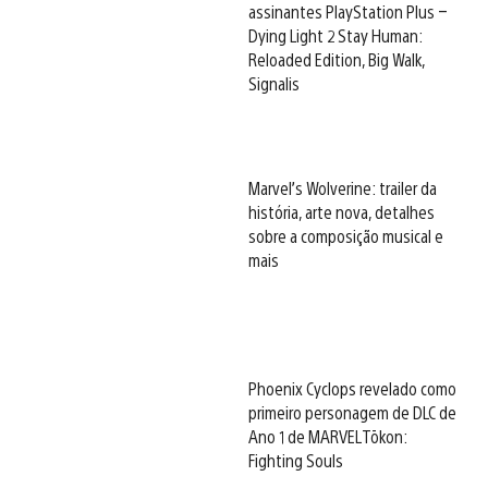
assinantes PlayStation Plus –
Dying Light 2 Stay Human:
Reloaded Edition, Big Walk,
Signalis
Marvel’s Wolverine: trailer da
história, arte nova, detalhes
sobre a composição musical e
mais
Phoenix Cyclops revelado como
primeiro personagem de DLC de
Ano 1 de MARVEL Tōkon:
Fighting Souls