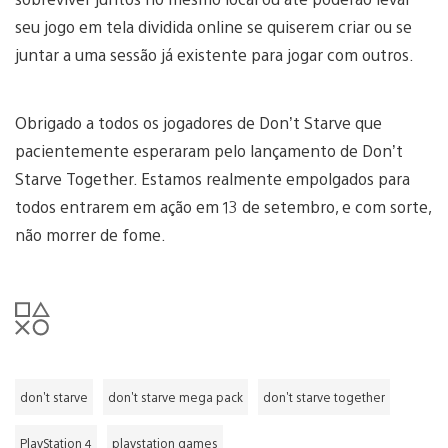
seu jogo em tela dividida online se quiserem criar ou se
juntar a uma sessão já existente para jogar com outros.
Obrigado a todos os jogadores de Don’t Starve que
pacientemente esperaram pelo lançamento de Don’t
Starve Together. Estamos realmente empolgados para
todos entrarem em ação em 13 de setembro, e com sorte,
não morrer de fome.
don't starve
don't starve mega pack
don't starve together
PlayStation 4
playstation games