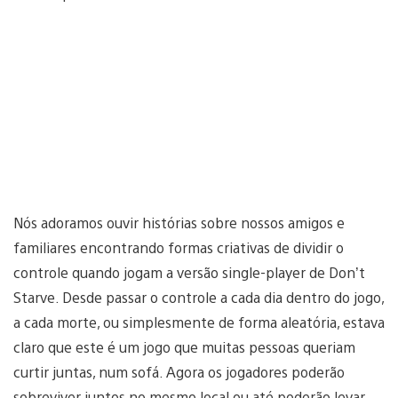
Nós adoramos ouvir histórias sobre nossos amigos e
familiares encontrando formas criativas de dividir o
controle quando jogam a versão single-player de Don’t
Starve. Desde passar o controle a cada dia dentro do jogo,
a cada morte, ou simplesmente de forma aleatória, estava
claro que este é um jogo que muitas pessoas queriam
curtir juntas, num sofá. Agora os jogadores poderão
sobreviver juntos no mesmo local ou até poderão levar