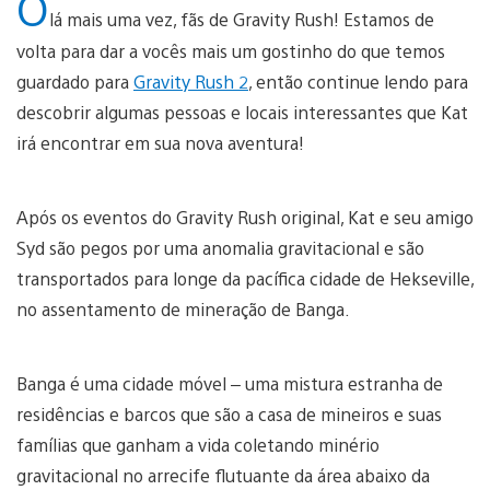
O
lá mais uma vez, fãs de Gravity Rush! Estamos de
volta para dar a vocês mais um gostinho do que temos
guardado para
Gravity Rush 2
, então continue lendo para
descobrir algumas pessoas e locais interessantes que Kat
irá encontrar em sua nova aventura!
Após os eventos do Gravity Rush original, Kat e seu amigo
Syd são pegos por uma anomalia gravitacional e são
transportados para longe da pacífica cidade de Hekseville,
no assentamento de mineração de Banga.
Banga é uma cidade móvel – uma mistura estranha de
residências e barcos que são a casa de mineiros e suas
famílias que ganham a vida coletando minério
gravitacional no arrecife flutuante da área abaixo da