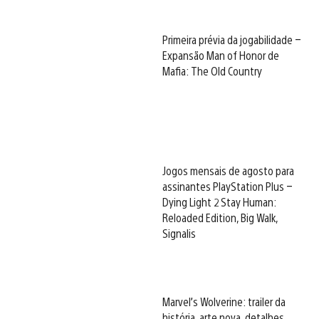
Primeira prévia da jogabilidade –
Expansão Man of Honor de
Mafia: The Old Country
Jogos mensais de agosto para
assinantes PlayStation Plus –
Dying Light 2 Stay Human:
Reloaded Edition, Big Walk,
Signalis
Marvel’s Wolverine: trailer da
história, arte nova, detalhes