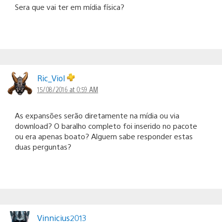
Sera que vai ter em mídia física?
Ric_Viol
15/08/2016 at 0:59 AM
As expansões serão diretamente na mídia ou via
download? O baralho completo foi inserido no pacote
ou era apenas boato? Alguem sabe responder estas
duas perguntas?
Vinnicius2013