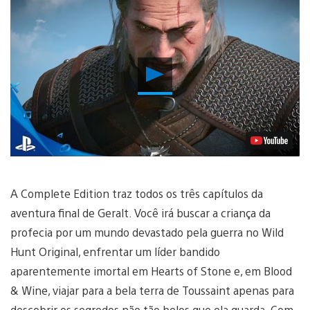
Reproduzir
Vídeo
A Complete Edition traz todos os três capítulos da
aventura final de Geralt. Você irá buscar a criança da
profecia por um mundo devastado pela guerra no Wild
Hunt Original, enfrentar um líder bandido
aparentemente imortal em Hearts of Stone e, em Blood
& Wine, viajar para a bela terra de Toussaint apenas para
descobrir os segredos não tão belos que ela guarda. Com