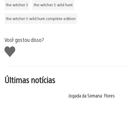
the witcher 3
the witcher 3: wild hunt
the witcher 3: wild hunt complete edition
Você gostou disso?
Curtir
Últimas notícias
Jogada da Semana: Flores