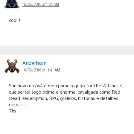
16/08/2016 at 1:05 AM
cool!!
Anderhson
16/08/2016 at 11:41 AM
Sou novo no ps4 e meu primeiro jogo foi The Witcher 3,
que sorte! Jogo ótimo e enorme, cavalgada como Red
Dead Redemption, RPG, gráficos, histórias e detalhes
demais…
Tks