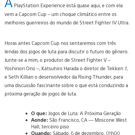
A
PlayStation Experience está quase aqui, e com ela
vem a Capcom Cup – um choque climático entre os
melhores guerreiros do mundo de Street Fighter IV Ultra.
Horas antes Capcom Cup nos sentaremos com três
lendas dos jogos de luta para discutir o futuro do gênero.
Junte-se a mim, o produtor de Street Fighter V –
Yoshinori Ono –, Katsuhiro Harada o diretor de Tekken 7,
e Seth Killian o desenvolvedor da Rising Thunder, para
uma discussão fascinante sobre o que está conduzindo a
próxima geração de jogos de luta.
O que:
Jogos de Luta: A Próxima Geração
Aonde:
São Francisco, CA — Moscone West
Hall, terceiro piso
Quando:
Sábado, 6 de dezembro. 01h00