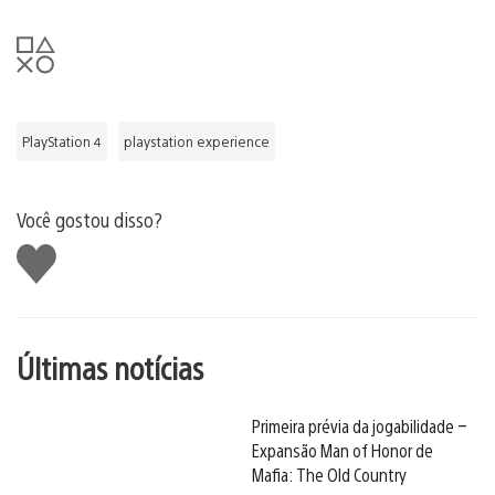
PlayStation 4
playstation experience
Você gostou disso?
Curtir
Últimas notícias
Primeira prévia da jogabilidade –
Expansão Man of Honor de
Mafia: The Old Country