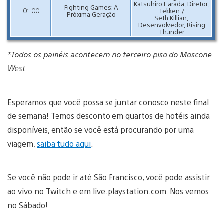
Katsuhiro Harada, Diretor,
Fighting Games: A
01:00
Tekken 7
Próxima Geração
Seth Killian,
Desenvolvedor, Rising
Thunder
*Todos os painéis acontecem no terceiro piso do Moscone
West
Esperamos que você possa se juntar conosco neste final
de semana! Temos desconto em quartos de hotéis ainda
disponíveis, então se você está procurando por uma
viagem,
saiba tudo aqui
.
Se você não pode ir até São Francisco, você pode assistir
ao vivo no Twitch e em live.playstation.com. Nos vemos
no Sábado!