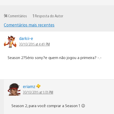
94
Comentários
1
Resposta do Autor
Comentários mais recentes
Navegação
de
darkii-e
30/10/2015 at 4:49 PM
comentários
Season 2?Sério sony?e quem não jogou a primeira? -.-
eriamz
30/10/2015 at 5:05 PM
Season 2, para você comprar a Season 1 😉