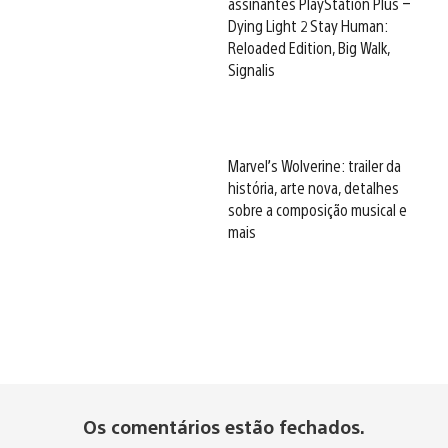
assinantes PlayStation Plus –
Dying Light 2 Stay Human:
Reloaded Edition, Big Walk,
Signalis
Marvel’s Wolverine: trailer da
história, arte nova, detalhes
sobre a composição musical e
mais
Os comentários estão fechados.