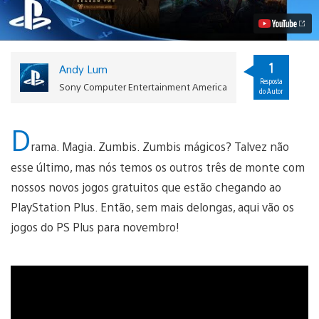
para
Novembro
Vídeo
1
Andy Lum
Resposta
Sony Computer Entertainment America
do Autor
D
rama. Magia. Zumbis. Zumbis mágicos? Talvez não
esse último, mas nós temos os outros três de monte com
nossos novos jogos gratuitos que estão chegando ao
PlayStation Plus. Então, sem mais delongas, aqui vão os
jogos do PS Plus para novembro!