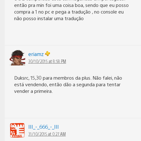
então pra min foi uma coisa boa, sendo que eu posso
compra a 1 no pc e pega a tradução , no console eu
não posso instalar uma tradução
eriamz
30/10/2015 at 8:58 PM
Duksrc, 15,30 para membros da plus. Não falei, não
está vendendo, então dão a segunda para tentar
vender a primeira.
III_-_666_-_III
31/10/2015 at 0:27 AM