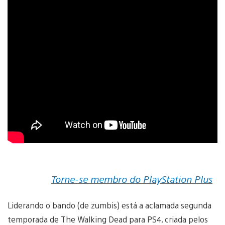
Torne-se membro do PlayStation Plus
Liderando o bando (de zumbis) está a aclamada segunda
temporada de The Walking Dead para PS4, criada pelos