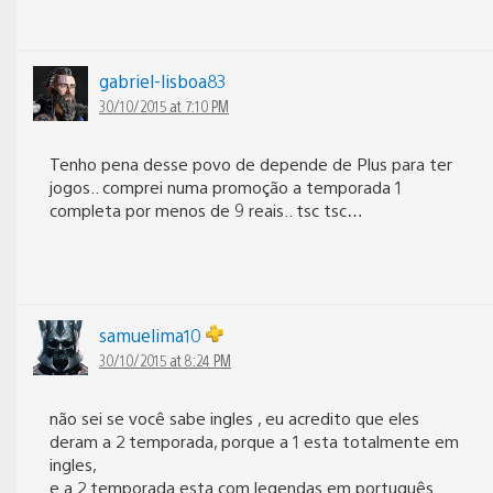
gabriel-lisboa83
30/10/2015 at 7:10 PM
Tenho pena desse povo de depende de Plus para ter
jogos.. comprei numa promoção a temporada 1
completa por menos de 9 reais.. tsc tsc…
samuelima10
30/10/2015 at 8:24 PM
não sei se você sabe ingles , eu acredito que eles
deram a 2 temporada, porque a 1 esta totalmente em
ingles,
e a 2 temporada esta com legendas em português.