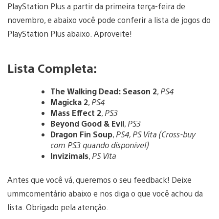
PlayStation Plus a partir da primeira terça-feira de
novembro, e abaixo você pode conferir a lista de jogos do
PlayStation Plus abaixo. Aproveite!
Lista Completa:
The Walking Dead: Season 2
,
PS4
Magicka 2
,
PS4
Mass Effect 2
,
PS3
Beyond Good & Evil
,
PS3
Dragon Fin Soup
,
PS4, PS Vita (Cross-buy
com PS3 quando disponível)
Invizimals
,
PS Vita
Antes que você vá, queremos o seu feedback! Deixe
ummcomentário abaixo e nos diga o que você achou da
lista. Obrigado pela atenção.