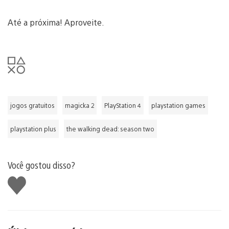
Até a próxima! Aproveite.
jogos gratuitos
magicka 2
PlayStation 4
playstation games
playstation plus
the walking dead: season two
Você gostou disso?
Curtir