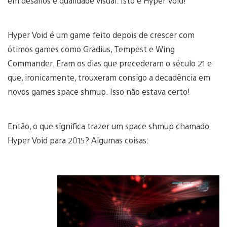
em desafios e qualidade visual: Isto é Hyper Void!
Hyper Void é um game feito depois de crescer com
ótimos games como Gradius, Tempest e Wing
Commander. Eram os dias que precederam o século 21 e
que, ironicamente, trouxeram consigo a decadência em
novos games space shmup. Isso não estava certo!
Então, o que significa trazer um space shmup chamado
Hyper Void para 2015? Algumas coisas: