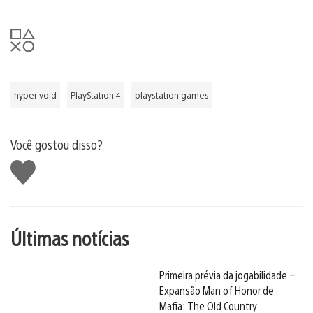
hyper void
PlayStation 4
playstation games
Você gostou disso?
Curtir
Últimas notícias
Primeira prévia da jogabilidade –
Expansão Man of Honor de
Mafia: The Old Country