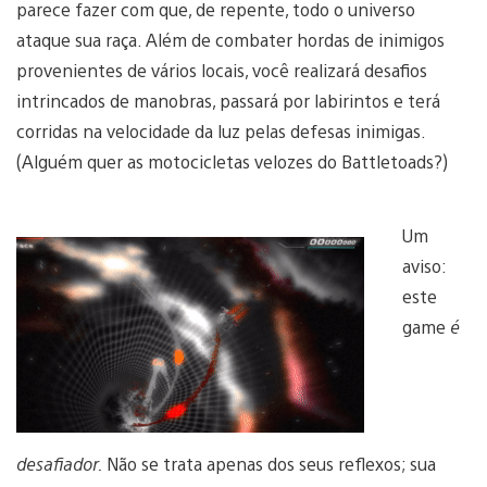
parece fazer com que, de repente, todo o universo
ataque sua raça. Além de combater hordas de inimigos
provenientes de vários locais, você realizará desafios
intrincados de manobras, passará por labirintos e terá
corridas na velocidade da luz pelas defesas inimigas.
(Alguém quer as motocicletas velozes do Battletoads?)
Um
aviso:
este
game
é
desafiador.
Não se trata apenas dos seus reflexos; sua