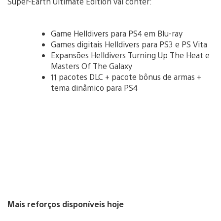
Super-Earth Ultimate Edition vai conter:
Game Helldivers para PS4 em Blu-ray
Games digitais Helldivers para PS3 e PS Vita
Expansões Helldivers Turning Up The Heat e
Masters Of The Galaxy
11 pacotes DLC + pacote bônus de armas +
tema dinâmico para PS4
Mais reforços disponíveis hoje