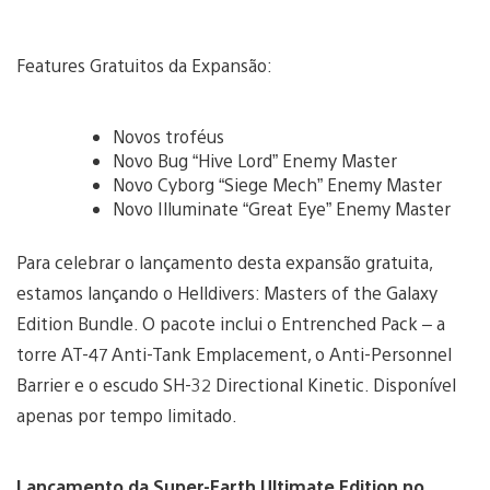
Features Gratuitos da Expansão:
Novos troféus
Novo Bug “Hive Lord” Enemy Master
Novo Cyborg “Siege Mech” Enemy Master
Novo Illuminate “Great Eye” Enemy Master
Para celebrar o lançamento desta expansão gratuita,
estamos lançando o Helldivers: Masters of the Galaxy
Edition Bundle. O pacote inclui o Entrenched Pack – a
torre AT-47 Anti-Tank Emplacement, o Anti-Personnel
Barrier e o escudo SH-32 Directional Kinetic. Disponível
apenas por tempo limitado.
Lançamento da Super-Earth Ultimate Edition no