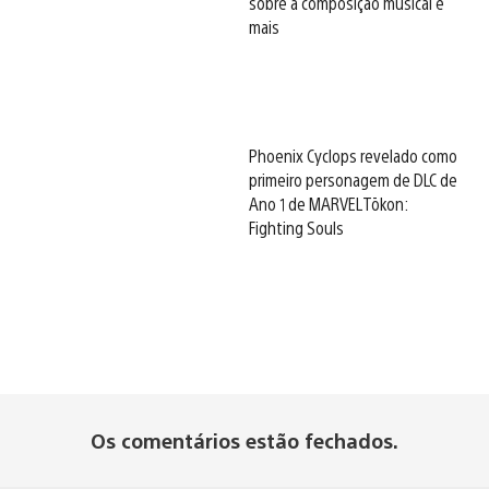
sobre a composição musical e
mais
Phoenix Cyclops revelado como
primeiro personagem de DLC de
Ano 1 de MARVEL Tōkon:
Fighting Souls
Os comentários estão fechados.