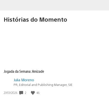
Histórias do Momento
Jogada da Semana: Amizade
Julia Moreno
PR, Editorial and Publishing Manager, SIE
2
46
Data
27/07/2026
de
publicação: