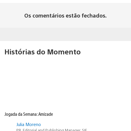
Os comentários estão fechados.
Histórias do Momento
Jogada da Semana: Amizade
Julia Moreno
PR, Editorial and Publishing Manager, SIE