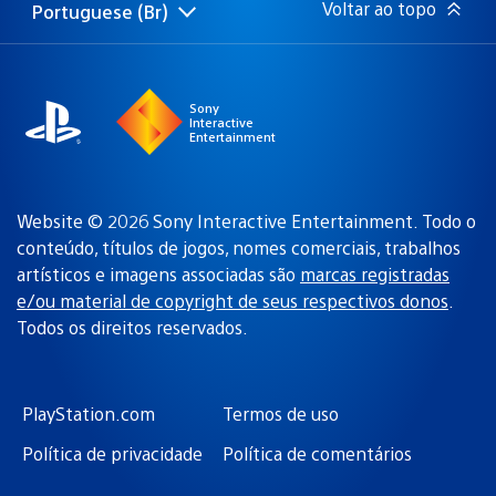
Voltar ao topo
Portuguese (Br)
Selecione
Região
uma
atual:
região
Sony
Interactive
Entertainment
Website © 2026 Sony Interactive Entertainment. Todo o
conteúdo, títulos de jogos, nomes comerciais, trabalhos
artísticos e imagens associadas são
marcas registradas
e/ou material de copyright de seus respectivos donos
.
Todos os direitos reservados.
PlayStation.com
Termos de uso
Política de privacidade
Política de comentários