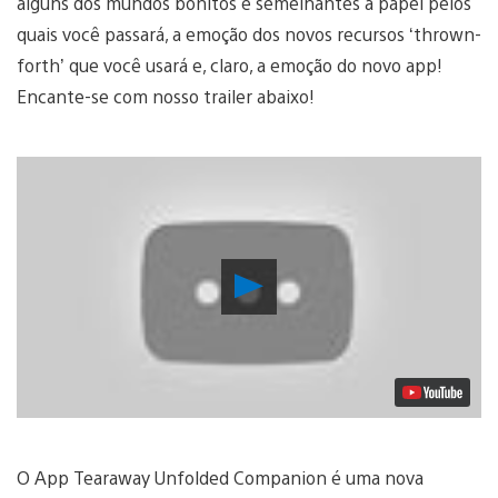
alguns dos mundos bonitos e semelhantes a papel pelos
quais você passará, a emoção dos novos recursos ‘thrown-
forth’ que você usará e, claro, a emoção do novo app!
Encante-se com nosso trailer abaixo!
Reproduzir
Vídeo
O App Tearaway Unfolded Companion é uma nova