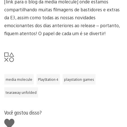
[link para o blog da media molecule] onde estamos
compartilhando muitas filmagens de bastidores e extras
da E3, assim como todas as nossas novidades
emocionantes dos dias anteriores ao release – portanto,
fiquem atentos! O papel de cada um é se divertir!
media molecule
PlayStation 4
playstation games
tearaway unfolded
Você gostou disso?
Curtir