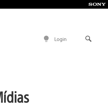
Login
Buscar
Mídias