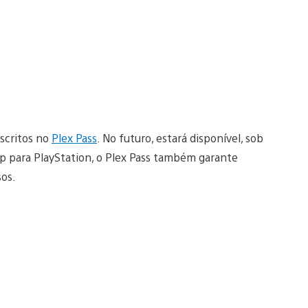
nscritos no
Plex Pass
. No futuro, estará disponível, sob
pp para PlayStation, o Plex Pass também garante
sos.