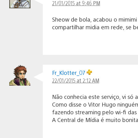
21/01/2015 at 9:46 PM
Sheow de bola, acabou o mimimi q
compartilhar midia em rede, se b
Fr_Klotter_07
22/01/2015 at 2:12 AM
Não conhecia este serviço, vi só 
Como disse o Vitor Hugo ninguém 
fazendo streaming pelo wi-fi das
A Central de Mídia é muito bonit