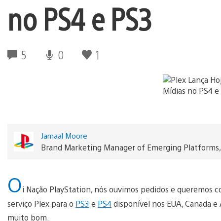
no PS4 e PS3
5
0
1
Jamaal Moore
Brand Marketing Manager of Emerging Platforms
O
i Nação PlayStation, nós ouvimos pedidos e queremos co
serviço Plex para o
PS3
e
PS4
disponível nos EUA, Canada e A
muito bom.