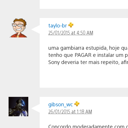
taylo-br
25/01/2015 at 4:50 AM
uma gambiarra estupida, hoje qua
tenho que PAGAR e instalar um 
Sony deveria ter mais repeito, a
gibson_wc
26/01/2015 at 1:18 AM
Concordo moderadamente com o a