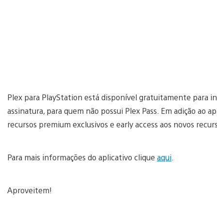
Plex para PlayStation está disponível gratuitamente para i
assinatura, para quem não possui Plex Pass. Em adição ao a
recursos premium exclusivos e early access aos novos recur
Para mais informações do aplicativo clique
aqui
.
Aproveitem!