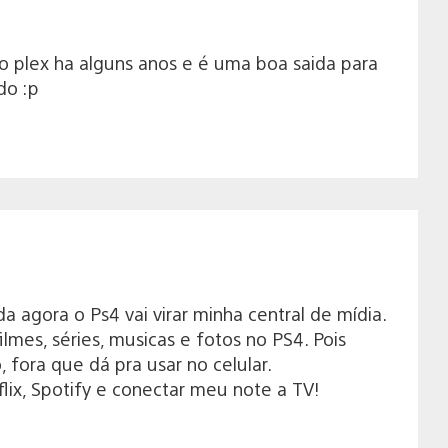
 o plex ha alguns anos e é uma boa saida para
do :p
a agora o Ps4 vai virar minha central de mídia.
es, séries, musicas e fotos no PS4. Pois
fora que dá pra usar no celular.
lix, Spotify e conectar meu note a TV!