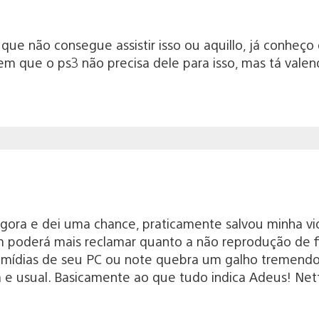
ue não consegue assistir isso ou aquillo, já conheço
em que o ps3 não precisa dele para isso, mas tá valen
agora e dei uma chance, praticamente salvou minha vid
poderá mais reclamar quanto a não reprodução de film
 mídias de seu PC ou note quebra um galho tremendo, 
a e usual. Basicamente ao que tudo indica Adeus! Netf