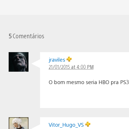
5
Comentários
jraviles
21/01/2015 at 4:00 PM
O bom mesmo seria HBO pra PS3 n
Vitor_Hugo_VS