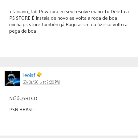
+fabiano_fab Pow cara eu seu resolve mano Tu Deleta a
PS STORE É Instala de novo ae volta a roda de boa
minha ps store também já Bugo assim eu fiz isso volto a
pega de boa
leolsf
23/01/2015 at 9:20 PM
NJ36Q5BTCD
PSN BRASIL