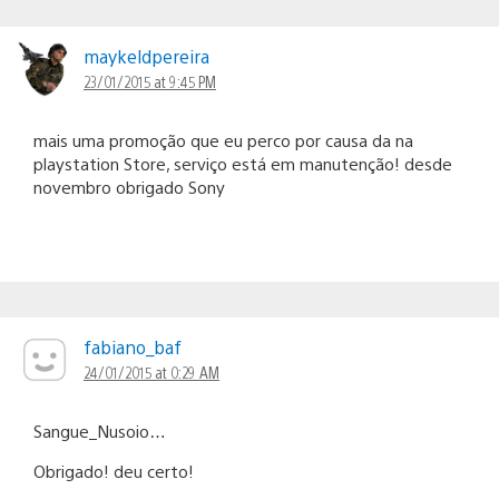
maykeldpereira
23/01/2015 at 9:45 PM
mais uma promoção que eu perco por causa da na
playstation Store, serviço está em manutenção! desde
novembro obrigado Sony
fabiano_baf
24/01/2015 at 0:29 AM
Sangue_Nusoio…
Obrigado! deu certo!