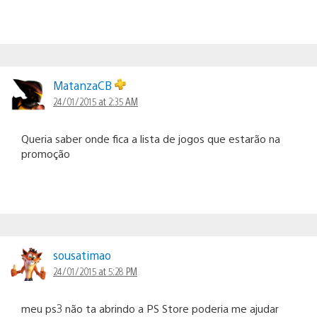
MatanzaCB
24/01/2015 at 2:35 AM
Queria saber onde fica a lista de jogos que estarão na
promoção
sousatimao
24/01/2015 at 5:28 PM
meu ps3 não ta abrindo a PS Store poderia me ajudar