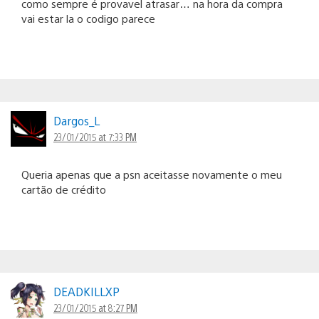
como sempre é provavel atrasar… na hora da compra
vai estar la o codigo parece
Dargos_L
23/01/2015 at 7:33 PM
Queria apenas que a psn aceitasse novamente o meu
cartão de crédito
DEADKILLXP
23/01/2015 at 8:27 PM