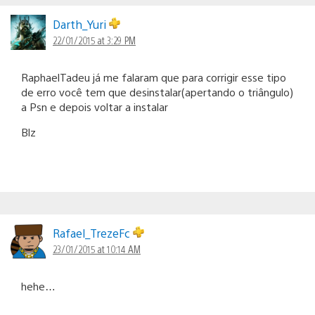
Darth_Yuri
22/01/2015 at 3:29 PM
RaphaelTadeu já me falaram que para corrigir esse tipo
de erro você tem que desinstalar(apertando o triângulo)
a Psn e depois voltar a instalar
Blz
Rafael_TrezeFc
23/01/2015 at 10:14 AM
hehe…