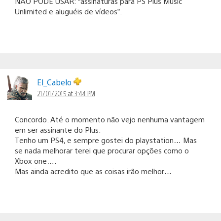
NÃO PODE USAR: “assinaturas para PS Plus Music
Unlimited e aluguéis de vídeos”.
El_Cabelo
21/01/2015 at 3:44 PM
Concordo. Até o momento não vejo nenhuma vantagem
em ser assinante do Plus.
Tenho um PS4, e sempre gostei do playstation… Mas
se nada melhorar terei que procurar opções como o
Xbox one….
Mas ainda acredito que as coisas irão melhor…