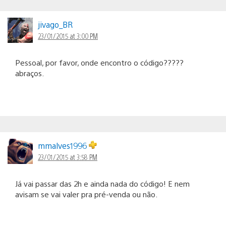
jivago_BR
23/01/2015 at 3:00 PM
Pessoal, por favor, onde encontro o código?????
abraços.
mmalves1996
23/01/2015 at 3:58 PM
Já vai passar das 2h e ainda nada do código! E nem
avisam se vai valer pra pré-venda ou não.