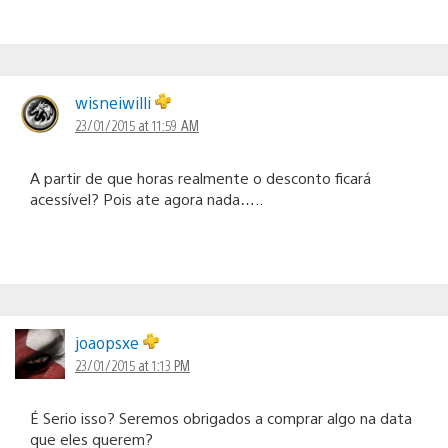
wisneiwilli
23/01/2015 at 11:59 AM
A partir de que horas realmente o desconto ficará
acessível? Pois ate agora nada…..
joaopsxe
23/01/2015 at 1:13 PM
É Serio isso? Seremos obrigados a comprar algo na data
que eles querem?