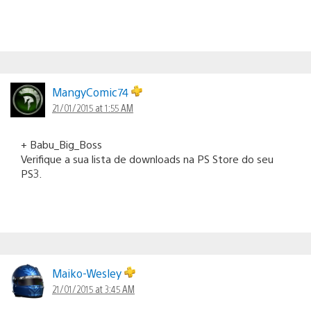
MangyComic74
21/01/2015 at 1:55 AM
+ Babu_Big_Boss
Verifique a sua lista de downloads na PS Store do seu
PS3.
Maiko-Wesley
21/01/2015 at 3:45 AM