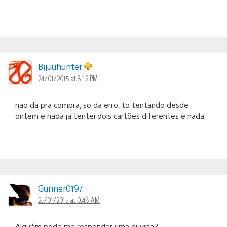
Bijuuhunter
24/01/2015 at 8:12 PM
nao da pra compra, so da erro, to tentando desde
ontem e nada ja tentei dois cartões diferentes e nada
Gunner0197
25/01/2015 at 0:48 AM
Alguém pode me responder uma duvida?