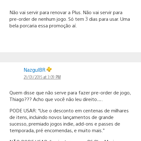
Não vai servir para renovar a Plus. Não vai servir para
pre-order de nenhum jogo. Só tem 3 dias para usar. Uma
bela porcaria essa promoção aí.
NazgulBR
21/01/2015 at 3:09 PM
Quem disse que não serve para fazer pre-order de jogo,
Thiago??? Acho que você não leu direito….
PODE USAR: “Use o desconto em centenas de milhares
de itens, incluindo novos lançamentos de grande
sucesso, premiado jogos indie, add-ons e passes de
temporada, pré encomendas, e muito mais.”