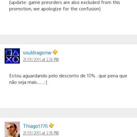
(update: game preorders are also excluded from this
promotion, we apologize for the confusion)
souldragonw
21/01/2015 at 2:26 PM
Estou aguardando pelo desconto de 10%.. que pena que
não seja mais…. ; (
Thiago1776
21/01/2015 at 2:38 PM