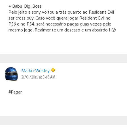
+ Babu_Big_Boss
Pelo jeito a sony voltou a trás quanto ao Resident Evil
ser cross buy. Caso você quera jogar Resident Evil no
PS3 e no PS4, será necessário pagas duas vezes pelo
mesmo jogo. Realmente um descaso e um absurdo ! 🙁
Maiko-Wesley
21/01/2015 at 3:46 AM
#Pagar