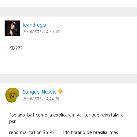
leandrogja
23/01/2015 at 4:30 PM
KD???
Sangue_Nusoio
23/01/2015 at 4:44 PM
fabiano_baf como ja explicaram vai ter que reinstalar a
psn
renormalization 9h PST = 14h horario de brasilia, mas