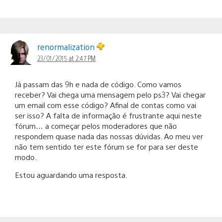
renormalization
23/01/2015 at 2:47 PM
Já passam das 9h e nada de código. Como vamos
receber? Vai chega uma mensagem pelo ps3? Vai chegar
um email com esse código? Afinal de contas como vai
ser isso? A falta de informação é frustrante aqui neste
fórum… a começar pelos moderadores que não
respondem quase nada das nossas dúvidas. Ao meu ver
não tem sentido ter este fórum se for para ser deste
modo.
Estou aguardando uma resposta.