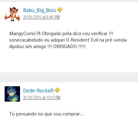
Babu_Big_Boss
21/01/2015 at 8:49 PM
MangyComic74 Obrigado pela dica vou verificar !!!
sonecacabeludo eu adquiri O Resident Evil na pré venda
Ajudou sim amigo !!! OBRIGADO !!!!!
Dede-RockeR
21/01/2015 at 10:13 PM
To pensando no que vou comprar…