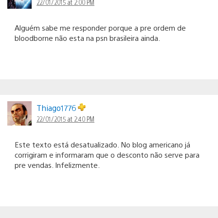
22/01/2015 at 2:00 PM
Alguém sabe me responder porque a pre ordem de
bloodborne não esta na psn brasileira ainda.
Thiago1776
22/01/2015 at 2:40 PM
Este texto está desatualizado. No blog americano já
corrigiram e informaram que o desconto não serve para
pre vendas. Infelizmente.