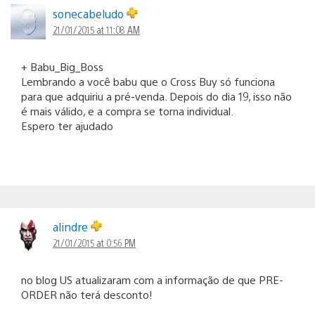
sonecabeludo
21/01/2015 at 11:08 AM
+ Babu_Big_Boss
Lembrando a você babu que o Cross Buy só funciona
para que adquiriu a pré-venda. Depois do dia 19, isso não
é mais válido, e a compra se torna individual.
Espero ter ajudado
alindre
21/01/2015 at 0:56 PM
no blog US atualizaram com a informação de que PRE-
ORDER não terá desconto!