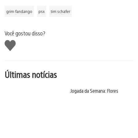
grim fandango
psx
tim schafer
Você gostou disso?
Curtir
Últimas notícias
Jogada da Semana: Flores