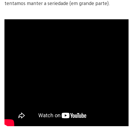
tentamos manter a seriedade (em grande parte).