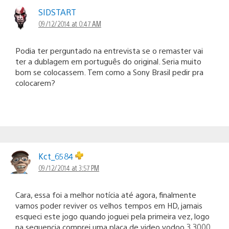
SIDSTART
09/12/2014 at 0:47 AM
Podia ter perguntado na entrevista se o remaster vai
ter a dublagem em português do original. Seria muito
bom se colocassem. Tem como a Sony Brasil pedir pra
colocarem?
Kct_6584
09/12/2014 at 3:57 PM
Cara, essa foi a melhor notícia até agora, finalmente
vamos poder reviver os velhos tempos em HD, jamais
esqueci este jogo quando joguei pela primeira vez, logo
na sequencia comprei uma placa de video vodoo 3 3000,