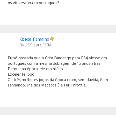
ps vita estao em portugues?
Kbeca_Ramalho
08/12/2014 at 4:02 PM
Eu só gostaria que o Grim Fandango para PS4 viesse em
português com a mesma dublagem de 16 anos atrás.
Porque na época, ele era hilário.
Excelente jogo.
Os três melhores jogos da época eram, sem dúvida, Grim
Fandango, Ilha dos Macacos 3 e Full Throttle.