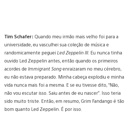
Tim Schafer:
Quando meu irmão mais velho foi para a
universidade, eu vasculhei sua coleção de música e
randomicamente peguei
Led Zeppelin III.
Eu nunca tinha
ouvido Led Zeppelin antes, então quando os primeiros
acordes de
Immigrant Song
enraizaram no meu cérebro,
eu não estava preparado. Minha cabeça explodiu e minha
vida nunca mais foi a mesma. E se eu tivesse dito, “Não,
não vou escutar isso. Saiu antes de eu nascer”. Isso teria
sido muito triste. Então, em resumo, Grim Fandango é tão
bom quanto Led Zeppelin. É por isso.