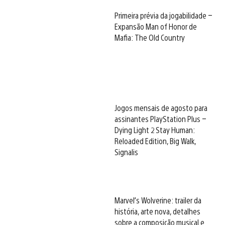
Primeira prévia da jogabilidade –
Expansão Man of Honor de
Mafia: The Old Country
Jogos mensais de agosto para
assinantes PlayStation Plus –
Dying Light 2 Stay Human:
Reloaded Edition, Big Walk,
Signalis
Marvel’s Wolverine: trailer da
história, arte nova, detalhes
sobre a composição musical e