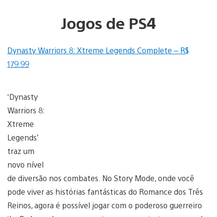
Jogos de PS4
Dynasty Warriors 8: Xtreme Legends Complete – R$
179.99
‘Dynasty
Warriors 8:
Xtreme
Legends’
traz um
novo nível
de diversão nos combates. No Story Mode, onde você
pode viver as histórias fantásticas do Romance dos Três
Reinos, agora é possível jogar com o poderoso guerreiro