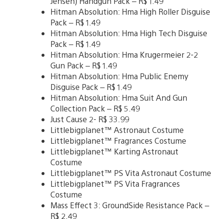
Jensen) Handgun Pack – R$ 1.49
Hitman Absolution: Hma High Roller Disguise
Pack – R$ 1.49
Hitman Absolution: Hma High Tech Disguise
Pack – R$ 1.49
Hitman Absolution: Hma Krugermeier 2-2
Gun Pack – R$ 1.49
Hitman Absolution: Hma Public Enemy
Disguise Pack – R$ 1.49
Hitman Absolution: Hma Suit And Gun
Collection Pack – R$ 5.49
Just Cause 2- R$ 33.99
Littlebigplanet™ Astronaut Costume
Littlebigplanet™ Fragrances Costume
Littlebigplanet™ Karting Astronaut
Costume
Littlebigplanet™ PS Vita Astronaut Costume
Littlebigplanet™ PS Vita Fragrances
Costume
Mass Effect 3: GroundSide Resistance Pack –
R$ 2.49