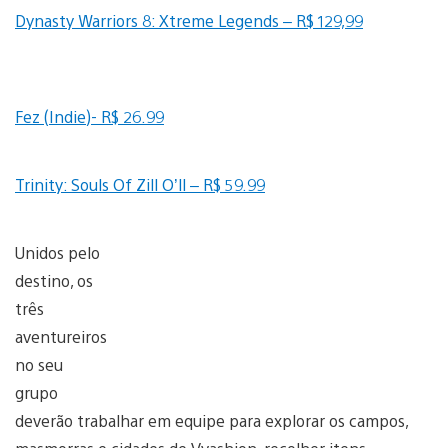
Dynasty Warriors 8: Xtreme Legends – R$ 129,99
Fez (Indie)- R$ 26.99
Trinity: Souls Of Zill O’ll – R$ 59.99
Unidos pelo
destino, os
três
aventureiros
no seu
grupo
deverão trabalhar em equipe para explorar os campos,