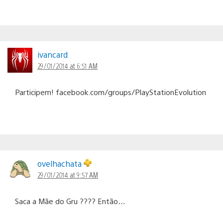
ivancard
29/01/2014 at 6:51 AM
Participem! facebook.com/groups/PlayStationEvolution
ovelhachata
29/01/2014 at 9:57 AM
Saca a Mãe do Gru ???? Então…