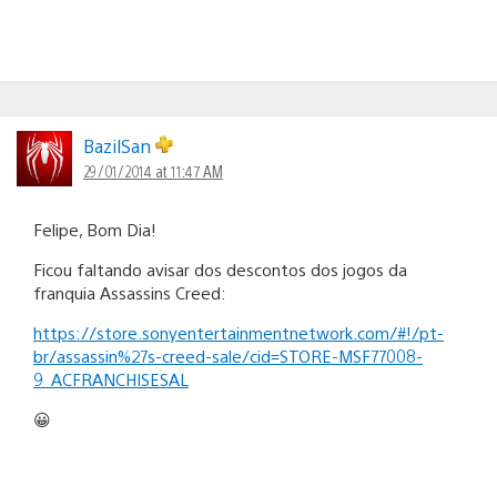
BazilSan
29/01/2014 at 11:47 AM
Felipe, Bom Dia!
Ficou faltando avisar dos descontos dos jogos da
franquia Assassins Creed:
https://store.sonyentertainmentnetwork.com/#!/pt-
br/assassin%27s-creed-sale/cid=STORE-MSF77008-
9_ACFRANCHISESAL
😀