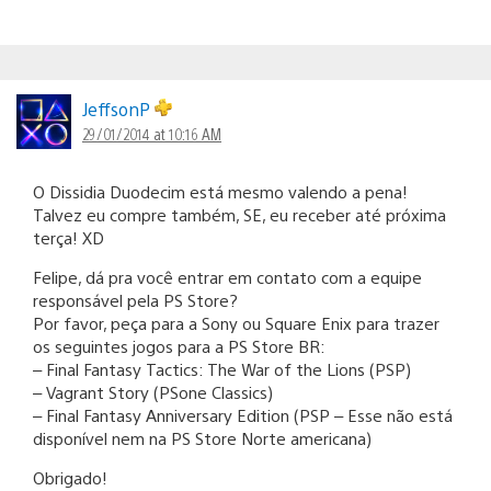
JeffsonP
29/01/2014 at 10:16 AM
O Dissidia Duodecim está mesmo valendo a pena!
Talvez eu compre também, SE, eu receber até próxima
terça! XD
Felipe, dá pra você entrar em contato com a equipe
responsável pela PS Store?
Por favor, peça para a Sony ou Square Enix para trazer
os seguintes jogos para a PS Store BR:
– Final Fantasy Tactics: The War of the Lions (PSP)
– Vagrant Story (PSone Classics)
– Final Fantasy Anniversary Edition (PSP – Esse não está
disponível nem na PS Store Norte americana)
Obrigado!