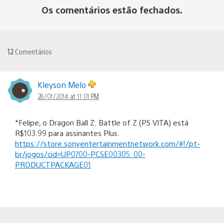
Os comentários estão fechados.
12
Comentários
Kleyson Melo
28/01/2014 at 11:01 PM
*Felipe, o Dragon Ball Z: Battle of Z (PS VITA) está
R$103.99 para assinantes Plus.
https://store.sonyentertainmentnetwork.com/#!/pt-
br/jogos/cid=UP0700-PCSE00305_00-
PRODUCTPACKAGE01