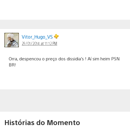
Vitor_Hugo_VS
29/01/2014 at 11:12 PM
Orra, despencou o preço dos dissidia’s ! Aí sim heim PSN
BR!
Histórias do Momento