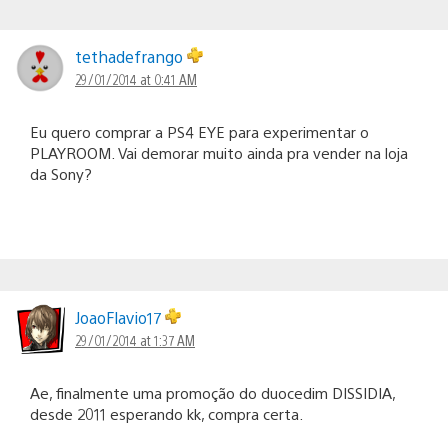
tethadefrango
29/01/2014 at 0:41 AM
Eu quero comprar a PS4 EYE para experimentar o
PLAYROOM. Vai demorar muito ainda pra vender na loja
da Sony?
JoaoFlavio17
29/01/2014 at 1:37 AM
Ae, finalmente uma promoção do duocedim DISSIDIA,
desde 2011 esperando kk, compra certa.