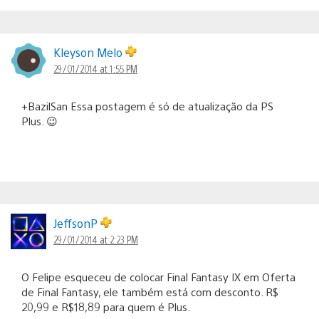
Kleyson Melo
29/01/2014 at 1:55 PM
+BazilSan Essa postagem é só de atualização da PS
Plus. 😉
JeffsonP
29/01/2014 at 2:23 PM
O Felipe esqueceu de colocar Final Fantasy IX em Oferta
de Final Fantasy, ele também está com desconto. R$
20,99 e R$18,89 para quem é Plus.