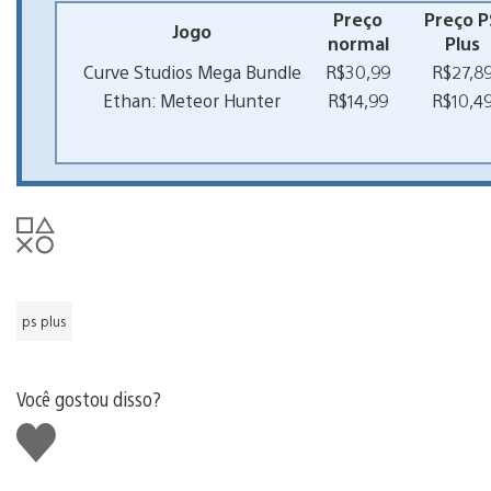
Preço
Preço P
Jogo
normal
Plus
Curve Studios Mega Bundle
R$30,99
R$27,8
Ethan: Meteor Hunter
R$14,99
R$10,4
ps plus
Você gostou disso?
Curtir