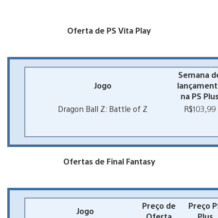
Oferta de PS Vita Play
Semana d
Jogo
lançament
na PS Plu
Dragon Ball Z: Battle of Z
R$103,99
Ofertas de Final Fantasy
Preço de
Preço P
Jogo
Oferta
Plus