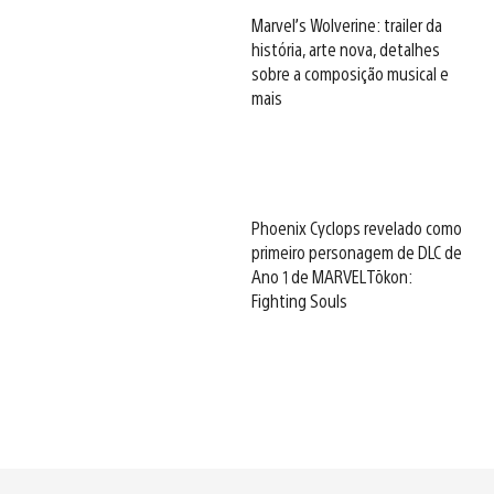
Marvel’s Wolverine: trailer da
história, arte nova, detalhes
sobre a composição musical e
mais
Phoenix Cyclops revelado como
primeiro personagem de DLC de
Ano 1 de MARVEL Tōkon:
Fighting Souls