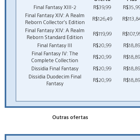
Final Fantasy XIII-2
R$39,99
R$35,9
Final Fantasy XIV: A Realm
R$126,49
R$113,8
Reborn Collector’s Edition
Final Fantasy XIV: A Realm
R$119,99
R$107,9
Reborn Standard Edition
Final Fantasy III
R$20,99
R$18,8
Final Fantasy IV: The
R$20,99
R$18,8
Complete Collection
Dissidia Final Fantasy
R$20,99
R$18,8
Dissidia Duodecim Final
R$20,99
R$18,8
Fantasy
Outras ofertas