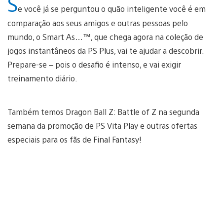
S
e você já se perguntou o quão inteligente você é em
comparação aos seus amigos e outras pessoas pelo
mundo, o Smart As…™, que chega agora na coleção de
jogos instantâneos da PS Plus, vai te ajudar a descobrir.
Prepare-se – pois o desafio é intenso, e vai exigir
treinamento diário.
Também temos Dragon Ball Z: Battle of Z na segunda
semana da promoção de PS Vita Play e outras ofertas
especiais para os fãs de Final Fantasy!