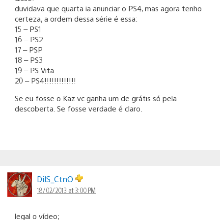
duvidava que quarta ia anunciar o PS4, mas agora tenho
certeza, a ordem dessa série é essa:
15 – PS1
16 – PS2
17 – PSP
18 – PS3
19 – PS Vita
20 – PS4!!!!!!!!!!!!!
Se eu fosse o Kaz vc ganha um de grátis só pela
descoberta. Se fosse verdade é claro.
DilS_CtnO
18/02/2013 at 3:00 PM
legal o vídeo;