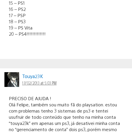
15 – PS1
16 – PS2
17 – PSP
18 – PS3
19 – PS Vita
20 – PS4!!!!!!!!!!!!!
Touya23K
17/02/2013 at 5:03 PM
PRECISO DE AJUDA !
Olá Felipe, também sou muito fã do playsation. estou
com problemas tenho 3 sistemas de ps3 e tentei
usufruir de todo conteúdo que tenho na minha conta
“touya23k” em apenas um ps3, já desativei minha conta
no “gerenciamento de conta” dois ps3, porém mesmo