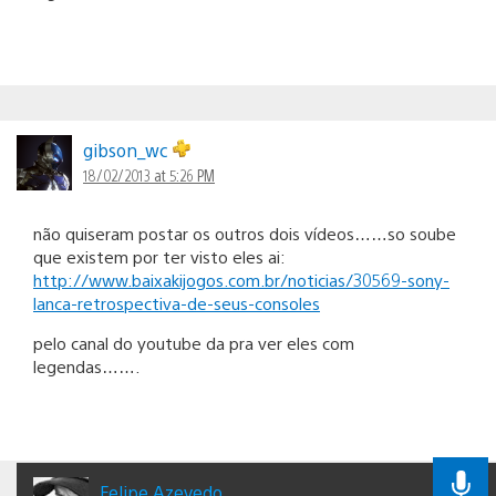
gibson_wc
18/02/2013 at 5:26 PM
não quiseram postar os outros dois vídeos……so soube
que existem por ter visto eles ai:
http://www.baixakijogos.com.br/noticias/30569-sony-
lanca-retrospectiva-de-seus-consoles
pelo canal do youtube da pra ver eles com
legendas…….
Felipe Azevedo