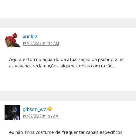
xueld2
19/02/2013 at 1:14 AM
Agora estou no aguardo da atualização da psnbr pra ler
as vaaarias reclamações, algumas delas com razão…
gibson_wc
19/02/2013 at 1:17 AM
eu não tinha costume de frequentar canais específicos