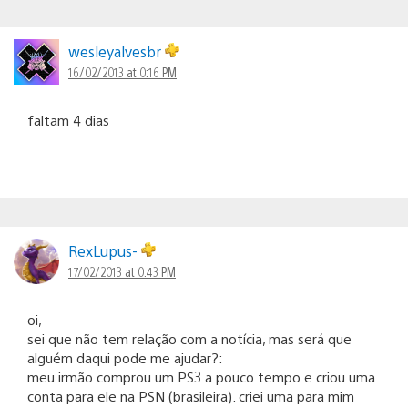
wesleyalvesbr
16/02/2013 at 0:16 PM
faltam 4 dias
RexLupus-
17/02/2013 at 0:43 PM
oi,
sei que não tem relação com a notícia, mas será que
alguém daqui pode me ajudar?:
meu irmão comprou um PS3 a pouco tempo e criou uma
conta para ele na PSN (brasileira). criei uma para mim