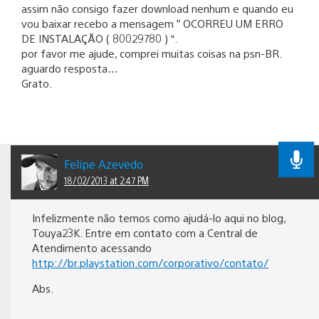
assim não consigo fazer download nenhum e quando eu
vou baixar recebo a mensagem ” OCORREU UM ERRO
DE INSTALAÇÃO ( 80029780 ) “.
por favor me ajude, comprei muitas coisas na psn-BR.
aguardo resposta…
Grato.
Felipe Azevedo
18/02/2013 at 2:47 PM
Infelizmente não temos como ajudá-lo aqui no blog,
Touya23K. Entre em contato com a Central de
Atendimento acessando
http://br.playstation.com/corporativo/contato/
Abs.