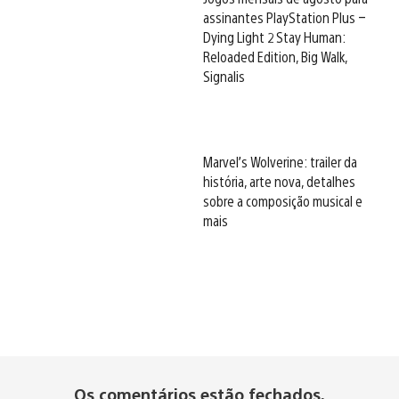
assinantes PlayStation Plus –
Dying Light 2 Stay Human:
Reloaded Edition, Big Walk,
Signalis
Marvel’s Wolverine: trailer da
história, arte nova, detalhes
sobre a composição musical e
mais
Os comentários estão fechados.