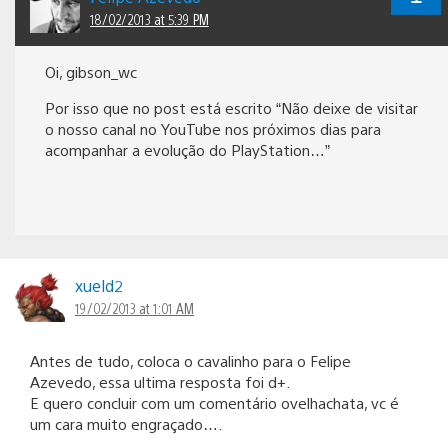
18/02/2013 at 5:39 PM
Oi, gibson_wc
Por isso que no post está escrito “Não deixe de visitar
o nosso canal no YouTube nos próximos dias para
acompanhar a evolução do PlayStation…”
xueld2
19/02/2013 at 1:01 AM
Antes de tudo, coloca o cavalinho para o Felipe
Azevedo, essa ultima resposta foi d+.
E quero concluir com um comentário ovelhachata, vc é
um cara muito engraçado….