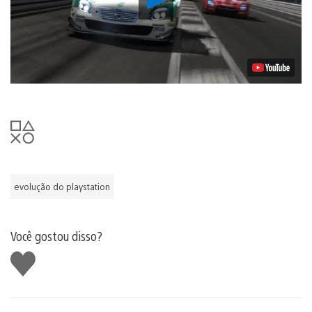
Vídeo
evolução do playstation
Você gostou disso?
Curtir