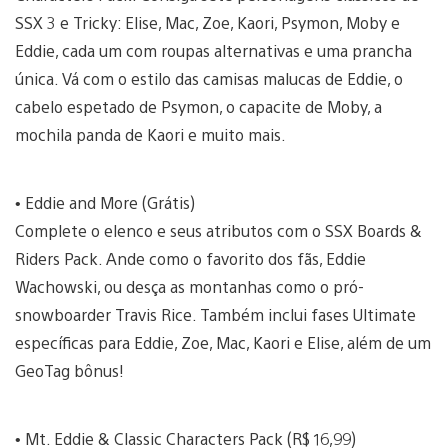
SSX 3 e Tricky: Elise, Mac, Zoe, Kaori, Psymon, Moby e
Eddie, cada um com roupas alternativas e uma prancha
única. Vá com o estilo das camisas malucas de Eddie, o
cabelo espetado de Psymon, o capacite de Moby, a
mochila panda de Kaori e muito mais.
• Eddie and More (Grátis)
Complete o elenco e seus atributos com o SSX Boards &
Riders Pack. Ande como o favorito dos fãs, Eddie
Wachowski, ou desça as montanhas como o pró-
snowboarder Travis Rice. Também inclui fases Ultimate
específicas para Eddie, Zoe, Mac, Kaori e Elise, além de um
GeoTag bônus!
• Mt. Eddie & Classic Characters Pack (R$ 16,99)