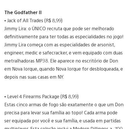
The Godfather II
• Jack of All Trades (R$ 8,99)
Jimmy Lira: o ÚNICO recruta que pode ser melhorado
definitivamente para ter todas as especialidades no jogo!
Jimmy Lira começa com as especialidades de arsonist,
engineer, medic e safecracker, e vem equipado com duas
metralhadoras MP38. Ele aparece no escritório de Don
em Nova Iorque, quando Nova Iorque for desbloqueada, e
depois nas suas casas em NY.
• Level 4 Firearms Package (R$ 8,99)
Estas cinco armas de fogo são exatamente o que um Don
precisa para levar sua família ao topo! Cada arma pode
ser equipada por você e sua família, e usada em partidas
multiplayer. Esta coleção inclui a Modern Dillinger, a .700