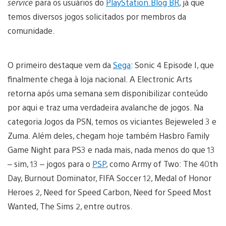
service
para os usuários do
PlayStation.Blog BR
, já que
temos diversos jogos solicitados por membros da
comunidade.
O primeiro destaque vem da
Sega
: Sonic 4 Episode I, que
finalmente chega à loja nacional. A Electronic Arts
retorna após uma semana sem disponibilizar conteúdo
por aqui e traz uma verdadeira avalanche de jogos. Na
categoria Jogos da PSN, temos os viciantes Bejeweled 3 e
Zuma. Além deles, chegam hoje também Hasbro Family
Game Night para PS3 e nada mais, nada menos do que 13
– sim, 13 – jogos para o
PSP
, como Army of Two: The 40th
Day, Burnout Dominator, FIFA Soccer 12, Medal of Honor
Heroes 2, Need for Speed Carbon, Need for Speed Most
Wanted, The Sims 2, entre outros.