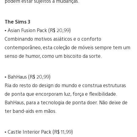
podem estar sujeitos a mudanças.
The Sims 3
• Asian Fusion Pack (R$ 20,99)
Combinando motivos asiáticos e o conforto
contemporâneo, esta coleção de móveis sempre tem um
senso de humor, como um biscoito da sorte.
• BahHaus (R$ 20,99)
Ria do resto do design do mundo e construa estruturas
de ponta que encorporam luz, força e flexibilidade.
BahHaus, para a tecnologia de ponta doer. Não deixe de
ter band-aids em mãos.
• Castle Interior Pack (R$ 11,99)