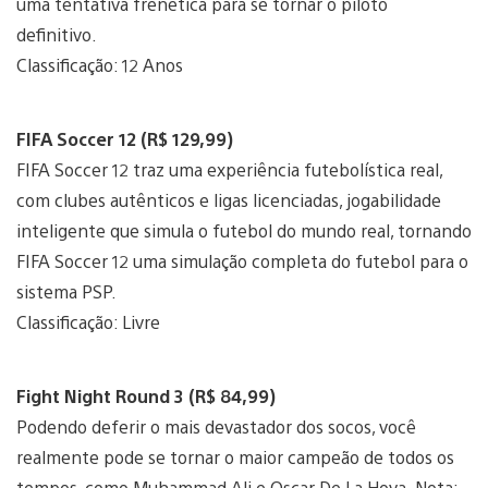
uma tentativa frenética para se tornar o piloto
definitivo.
Classificação: 12 Anos
FIFA Soccer 12 (R$ 129,99)
FIFA Soccer 12 traz uma experiência futebolística real,
com clubes autênticos e ligas licenciadas, jogabilidade
inteligente que simula o futebol do mundo real, tornando
FIFA Soccer 12 uma simulação completa do futebol para o
sistema PSP.
Classificação: Livre
Fight Night Round 3 (R$ 84,99)
Podendo deferir o mais devastador dos socos, você
realmente pode se tornar o maior campeão de todos os
tempos, como Muhammad Ali e Oscar De La Hoya. Nota: