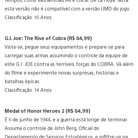
esta versão não é compatível com a versão UMD do jogo.
Classificação: 16 Anos
G.I. Joe: The Rise of Cobra (R$ 84,99)
Vista-se, pegue seus equipamentos e prepare-se para
carregar suas armas assumindo o controle da equipe de
elite G.I. JOE contra as terríveis forças do COBRA. Vá além
do filme e experimente novas surpresas, histórias e
batalhas épicas.
Classificação: 14 Anos
Medal of Honor Heroes 2 (R$ 84,99)
É 6 de junho de 1944, e a guerra está longe de terminar.
Assuma o controle de John Berg, Oficial do
Departamento de Serviços Estratégicos, e infiltre-se na