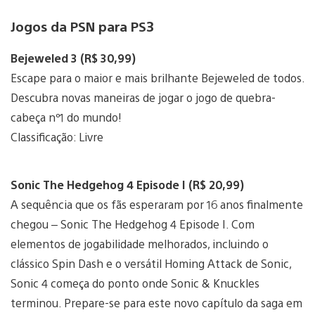
Jogos da PSN para PS3
Bejeweled 3 (R$ 30,99)
Escape para o maior e mais brilhante Bejeweled de todos.
Descubra novas maneiras de jogar o jogo de quebra-
cabeça nº1 do mundo!
Classificação: Livre
Sonic The Hedgehog 4 Episode I (R$ 20,99)
A sequência que os fãs esperaram por 16 anos finalmente
chegou – Sonic The Hedgehog 4 Episode I. Com
elementos de jogabilidade melhorados, incluindo o
clássico Spin Dash e o versátil Homing Attack de Sonic,
Sonic 4 começa do ponto onde Sonic & Knuckles
terminou. Prepare-se para este novo capítulo da saga em