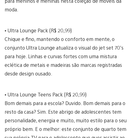
para meninos e meninas nesta coleção de móveis da
moda.
• Ultra Lounge Pack (R$ 20,99)
Chique e fino, mantendo o conforto em mente, o
conjunto Ultra Lounge atualiza o visual do jet set 70’s
para hoje. Linhas e curvas fortes com uma mistura
eclética de metais e madeiras são marcas registradas
desde design ousado.
• Ultra Lounge Teens Pack (R$ 20,99)
Bom demais para a escola? Duvido. Bom demais para o
resto da casa? Sim. Este abrigo de adolescentes tem
personalidade, energia e muito, muito estilo para o seu
próprio bem. E o melhor: este conjunto de quarto tem
sua própria TV para o adolescente que quer assistir ao