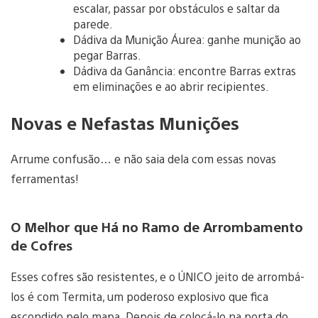
escalar, passar por obstáculos e saltar da
parede.
Dádiva da Munição Áurea: ganhe munição ao
pegar Barras.
Dádiva da Ganância: encontre Barras extras
em eliminações e ao abrir recipientes.
Novas e Nefastas Munições
Arrume confusão… e não saia dela com essas novas
ferramentas!
O Melhor que Há no Ramo de Arrombamento
de Cofres
Esses cofres são resistentes, e o ÚNICO jeito de arrombá-
los é com Termita, um poderoso explosivo que fica
escondido pelo mapa. Depois de colocá-lo na porta do