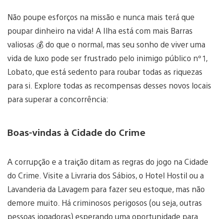
Não poupe esforços na missão e nunca mais terá que
poupar dinheiro na vida! A Ilha está com mais Barras
valiosas 💰 do que o normal, mas seu sonho de viver uma
vida de luxo pode ser frustrado pelo inimigo público nº 1,
Lobato, que está sedento para roubar todas as riquezas
para si. Explore todas as recompensas desses novos locais
para superar a concorrência:
Boas-vindas à Cidade do Crime
A corrupção e a traição ditam as regras do jogo na Cidade
do Crime. Visite a Livraria dos Sábios, o Hotel Hostil ou a
Lavanderia da Lavagem para fazer seu estoque, mas não
demore muito. Há criminosos perigosos (ou seja, outras
pessoas jogadoras) esperando uma oportunidade para