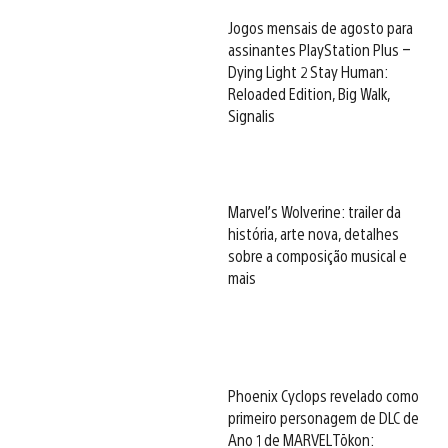
Jogos mensais de agosto para
assinantes PlayStation Plus –
Dying Light 2 Stay Human:
Reloaded Edition, Big Walk,
Signalis
Marvel’s Wolverine: trailer da
história, arte nova, detalhes
sobre a composição musical e
mais
Phoenix Cyclops revelado como
primeiro personagem de DLC de
Ano 1 de MARVEL Tōkon: