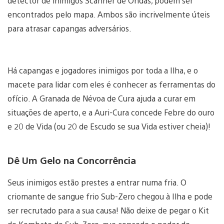
detector de inimigos Scanner de Ondas, podem ser
encontrados pelo mapa. Ambos são incrivelmente úteis
para atrasar capangas adversários.
Há capangas e jogadores inimigos por toda a Ilha, e o
macete para lidar com eles é conhecer as ferramentas do
ofício. A Granada de Névoa de Cura ajuda a curar em
situações de aperto, e a Auri-Cura concede Febre do ouro
e 20 de Vida (ou 20 de Escudo se sua Vida estiver cheia)!
Dê Um Gelo na Concorrência
Seus inimigos estão prestes a entrar numa fria. O
criomante de sangue frio Sub-Zero chegou à Ilha e pode
ser recrutado para a sua causa! Não deixe de pegar o Kit