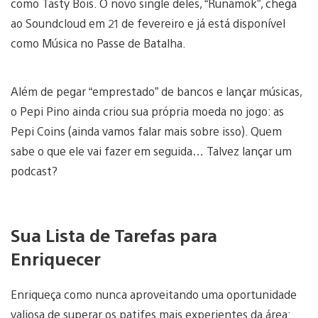
como Tasty Bois. O novo single deles, “Runamok”, chega
ao Soundcloud em 21 de fevereiro e já está disponível
como Música no Passe de Batalha.
Além de pegar “emprestado” de bancos e lançar músicas,
o Pepi Pino ainda criou sua própria moeda no jogo: as
Pepi Coins (ainda vamos falar mais sobre isso). Quem
sabe o que ele vai fazer em seguida… Talvez lançar um
podcast?
Sua Lista de Tarefas para
Enriquecer
Enriqueça como nunca aproveitando uma oportunidade
valiosa de superar os patifes mais experientes da área: