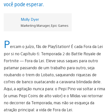
você pode esperar.
Molly Dyer
Marketing Manager, Epic Games
P
ercam o juízo, fãs de PlayStation! É cada Fora da Lei
por si no Capítulo 6: Temporada 2 do Battle Royale de
Fortnite — Fora da Lei. Eleve seus saques para outro
patamar passando de um trabalho para outro, seja
roubando o trem do Lobato, saqueando riquezas de
cofres de banco ouatacando a caravana blindada dele.
Aqui, a agitação nunca para: o Pepi Pino vai soltar a rima
(e umas Pepi Coins de alto valor) e o Midas vai retornar
no decorrer da Temporada, mas não se esqueça da
atração principal: a vida de Fora da Lei.