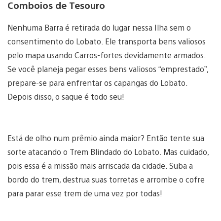
Comboios de Tesouro
Nenhuma Barra é retirada do lugar nessa Ilha sem o
consentimento do Lobato. Ele transporta bens valiosos
pelo mapa usando Carros-fortes devidamente armados.
Se você planeja pegar esses bens valiosos “emprestado”,
prepare-se para enfrentar os capangas do Lobato.
Depois disso, o saque é todo seu!
Está de olho num prêmio ainda maior? Então tente sua
sorte atacando o Trem Blindado do Lobato. Mas cuidado,
pois essa é a missão mais arriscada da cidade. Suba a
bordo do trem, destrua suas torretas e arrombe o cofre
para parar esse trem de uma vez por todas!