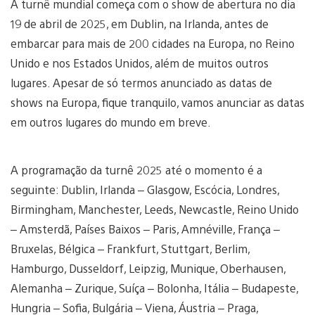
A turnê mundial começa com o show de abertura no dia
19 de abril de 2025, em Dublin, na Irlanda, antes de
embarcar para mais de 200 cidades na Europa, no Reino
Unido e nos Estados Unidos, além de muitos outros
lugares. Apesar de só termos anunciado as datas de
shows na Europa, fique tranquilo, vamos anunciar as datas
em outros lugares do mundo em breve.
A programação da turnê 2025 até o momento é a
seguinte: Dublin, Irlanda – Glasgow, Escócia, Londres,
Birmingham, Manchester, Leeds, Newcastle, Reino Unido
– Amsterdã, Países Baixos – Paris, Amnéville, França –
Bruxelas, Bélgica – Frankfurt, Stuttgart, Berlim,
Hamburgo, Dusseldorf, Leipzig, Munique, Oberhausen,
Alemanha – Zurique, Suíça – Bolonha, Itália – Budapeste,
Hungria – Sofia, Bulgária – Viena, Áustria – Praga,