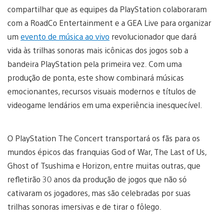
compartilhar que as equipes da PlayStation colaboraram
com a RoadCo Entertainment e a GEA Live para organizar
um
evento de música ao vivo
revolucionador que dará
vida às trilhas sonoras mais icônicas dos jogos sob a
bandeira PlayStation pela primeira vez. Com uma
produção de ponta, este show combinará músicas
emocionantes, recursos visuais modernos e títulos de
videogame lendários em uma experiência inesquecível.
O PlayStation The Concert transportará os fãs para os
mundos épicos das franquias God of War, The Last of Us,
Ghost of Tsushima e Horizon, entre muitas outras, que
refletirão 30 anos da produção de jogos que não só
cativaram os jogadores, mas são celebradas por suas
trilhas sonoras imersivas e de tirar o fôlego.