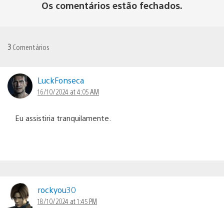
Os comentários estão fechados.
3
Comentários
LuckFonseca
16/10/2024 at 4:05 AM
Eu assistiria tranquilamente.
rockyou30
18/10/2024 at 1:45 PM