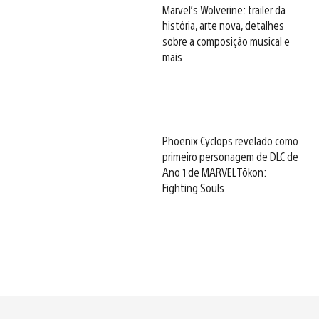
Marvel’s Wolverine: trailer da
história, arte nova, detalhes
sobre a composição musical e
mais
Phoenix Cyclops revelado como
primeiro personagem de DLC de
Ano 1 de MARVEL Tōkon:
Fighting Souls