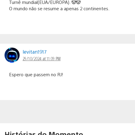
Turnê mundial(EUA/EUROPA). 🤡🤡
O mundo não se resume a apenas 2 continentes.
levitan1917
29/10/2024 at 11:09 PM
Espero que passem no RJ!
Histórias do Momento