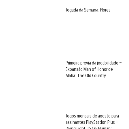
Jogada da Semana: Flores
Primeira prévia da jogabilidade –
Expansão Man of Honor de
Mafia: The Old Country
Jogos mensais de agosto para
assinantes PlayStation Plus –
Dying Light 2 Stay Human: