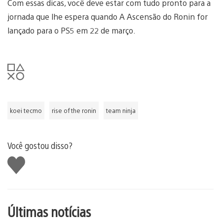
Com essas dicas, você deve estar com tudo pronto para a
jornada que lhe espera quando A Ascensão do Ronin for
lançado para o PS5 em 22 de março.
koei tecmo
rise of the ronin
team ninja
Você gostou disso?
Curtir
Últimas notícias