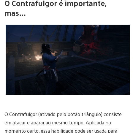
O Contrafulgor é importante,
mas…
O Contrafulgor (ativado pelo botão triângulo) consiste
em atacar e aparar ao mesmo tempo. Aplicada no
momento certo, essa habilidade pode ser usada para