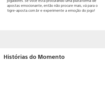
jogadores. Se você está procurando uma plataforma de
apostas emocionante, então não procure mais, vá para o
tigre-aposta.com.br e experimente a emoção do jogo!
Histórias do Momento