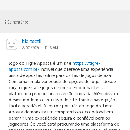
2
Comentários
bio-tactil
22/01/2024 at 11:16 AM
Jogo do Tigre Aposta é um site
https://tigre-
aposta.com.br/
incrível que oferece uma experiência
única de apostas online para os fãs de jogos de azar.
Com uma ampla variedade de opções de jogos, desde
caça-níqueis até jogos de mesa emocionantes, a
plataforma proporciona diversão ilimitada. Além disso, o
design moderno e intuitivo do site torna a navegação
fácil e agradável. A equipe por trás do Jogo do Tigre
Aposta demonstra um compromisso excepcional em
garantir uma experiência segura e confiável para os
jogadores. Se você está procurando uma plataforma de
apostas emocionante, então não procure mais, vá para o