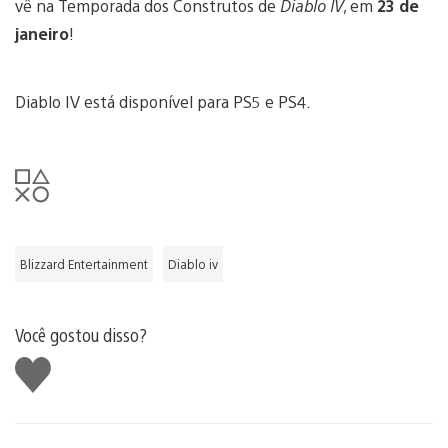
vê na Temporada dos Construtos de
Diablo IV
, em
23 de
janeiro
!
Diablo IV está disponível para PS5 e PS4.
Blizzard Entertainment
Diablo iv
Você gostou disso?
Curtir