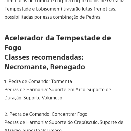
com builds de combate corpo a corpo (builds de Garra da
Tempestade e Lobisomem) travarão lutas frenéticas,
possibilitadas por essa combinação de Pedras.
Acelerador da Tempestade de
Fogo
Classes recomendadas:
Necromante, Renegado
1. Pedra de Comando: Tormenta
Pedras de Harmonia: Suporte em Arco, Suporte de
Duração, Suporte Volumoso
2. Pedra de Comando: Concentrar Fogo
Pedras de Harmonia: Suporte do Crepúsculo, Suporte de
Atração, Suporte Volumoso