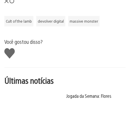
Cult of the lamb
devolver digital
massive monster
Você gostou disso?
Curtir
Últimas notícias
Jogada da Semana: Flores