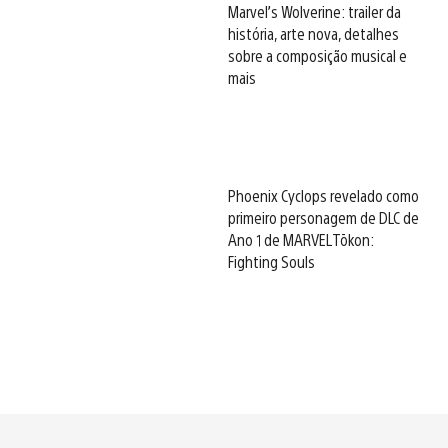
Marvel’s Wolverine: trailer da
história, arte nova, detalhes
sobre a composição musical e
mais
Phoenix Cyclops revelado como
primeiro personagem de DLC de
Ano 1 de MARVEL Tōkon:
Fighting Souls