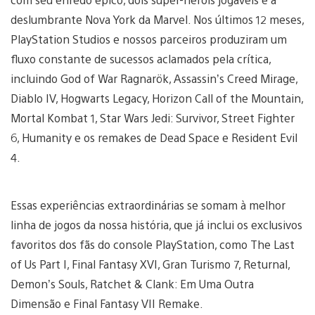
deslumbrante Nova York da Marvel. Nos últimos 12 meses,
PlayStation Studios e nossos parceiros produziram um
fluxo constante de sucessos aclamados pela crítica,
incluindo God of War Ragnarök, Assassin’s Creed Mirage,
Diablo IV, Hogwarts Legacy, Horizon Call of the Mountain,
Mortal Kombat 1, Star Wars Jedi: Survivor, Street Fighter
6, Humanity e os remakes de Dead Space e Resident Evil
4.
Essas experiências extraordinárias se somam à melhor
linha de jogos da nossa história, que já inclui os exclusivos
favoritos dos fãs do console PlayStation, como The Last
of Us Part I, Final Fantasy XVI, Gran Turismo 7, Returnal,
Demon’s Souls, Ratchet & Clank: Em Uma Outra
Dimensão e Final Fantasy VII Remake.