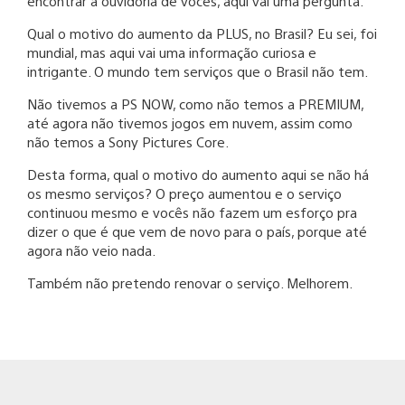
encontrar a ouvidoria de vocês, aqui vai uma pergunta:
Qual o motivo do aumento da PLUS, no Brasil? Eu sei, foi
mundial, mas aqui vai uma informação curiosa e
intrigante. O mundo tem serviços que o Brasil não tem.
Não tivemos a PS NOW, como não temos a PREMIUM,
até agora não tivemos jogos em nuvem, assim como
não temos a Sony Pictures Core.
Desta forma, qual o motivo do aumento aqui se não há
os mesmo serviços? O preço aumentou e o serviço
continuou mesmo e vocês não fazem um esforço pra
dizer o que é que vem de novo para o país, porque até
agora não veio nada.
Também não pretendo renovar o serviço. Melhorem.