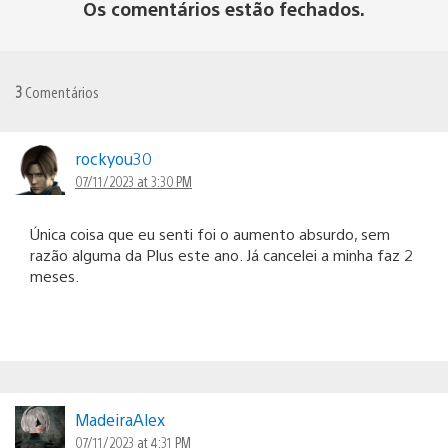
Os comentários estão fechados.
3
Comentários
rockyou30
07/11/2023 at 3:30 PM
Única coisa que eu senti foi o aumento absurdo, sem
razão alguma da Plus este ano. Já cancelei a minha faz 2
meses.
MadeiraAlex
07/11/2023 at 4:31 PM