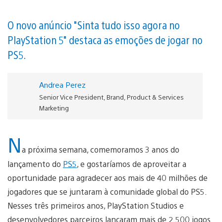
O novo anúncio "Sinta tudo isso agora no
PlayStation 5" destaca as emoções de jogar no
PS5.
Andrea Perez
Senior Vice President, Brand, Product & Services
Marketing
N
a próxima semana, comemoramos 3 anos do
lançamento do
PS5
, e gostaríamos de aproveitar a
oportunidade para agradecer aos mais de 40 milhões de
jogadores que se juntaram à comunidade global do PS5.
Nesses três primeiros anos, PlayStation Studios e
desenvolvedores parceiros lançaram mais de 2.500 jogos