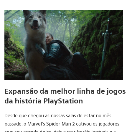
Expansão da melhor linha de jogos
da história PlayStation
Desde que chegou às nossas salas de estar no mês
passado, o Marvel’s Spider-Man 2 cativou os jogadores
com seu enredo épico, dois super-heróis jogáveis e a