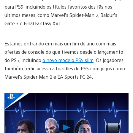
para PS5, incluindo os títulos favoritos dos fãs nos
últimos meses, como Marvel’s Spider-Man 2, Baldur’s
Gate 3 e Final Fantasy XVI.
Estamos entrando em mais um fim de ano com mais
ofertas de console do que tivemos desde o lançamento
do PS5, incluindo
o novo modelo PS5 slim
. Os jogadores
também terão acesso a bundles de PS5 com jogos como
Marvel’s Spider-Man 2 e EA Sports FC 24.
Reproduzir
Vídeo