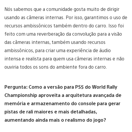
Nós sabemos que a comunidade gosta muito de dirigir
usando as câmeras internas. Por isso, garantimos o uso de
recursos ambissônicos também dentro do carro. Isso foi
feito com uma reverberação da convolução para a visão
das câmeras internas, também usando recursos
ambissônicos, para criar uma experiência de áudio
intensa e realista para quem usa câmeras internas e não
ouviria todos os sons do ambiente fora do carro.
Pergunta: Como a versão para PS5 do World Rally
Championship aproveita a arquitetura avançada de
memória e armazenamento do console para gerar
pistas de rali maiores e mais detalhadas,
aumentando ainda mais o realismo do jogo?