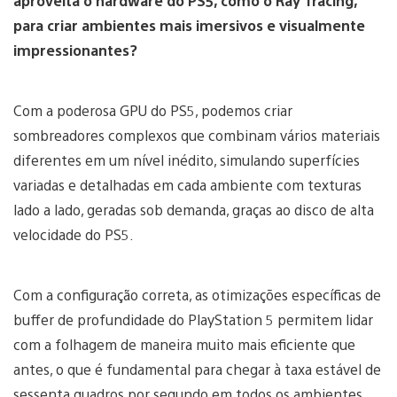
aproveita o hardware do PS5, como o Ray Tracing,
para criar ambientes mais imersivos e visualmente
impressionantes?
Com a poderosa GPU do PS5, podemos criar
sombreadores complexos que combinam vários materiais
diferentes em um nível inédito, simulando superfícies
variadas e detalhadas em cada ambiente com texturas
lado a lado, geradas sob demanda, graças ao disco de alta
velocidade do PS5.
Com a configuração correta, as otimizações específicas de
buffer de profundidade do PlayStation 5 permitem lidar
com a folhagem de maneira muito mais eficiente que
antes, o que é fundamental para chegar à taxa estável de
sessenta quadros por segundo em todos os ambientes.