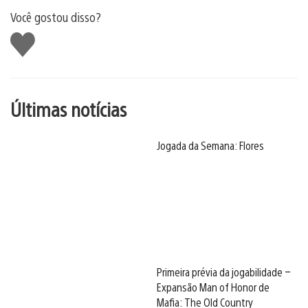
Você gostou disso?
Curtir
Últimas notícias
Jogada da Semana: Flores
Primeira prévia da jogabilidade –
Expansão Man of Honor de
Mafia: The Old Country