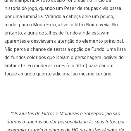
história do jogo, quando um Peter de roupas civis passa
por uma luminária. Virando a cabeça dele um pouco,
mudei para o Modo Foto, ativei o filtro Noir e
voila
. No
entanto, alguns detalhes de fundo ainda estavam
aparentes e desviavam a atenção do elemento principal.
Não perca a chance de testar a opção de Fundo: uma lista
de fundos coloridos que isolam o personagem jogável do
ambiente. Eu mudei as cores (e o filtro) para dar um
toque amarelo quente adicional ao mesmo cenário.
“Os ajustes de Filtros e Molduras e Sobreposição são
ótimas maneiras de dar personalidade às suas fotos, por
exemplo, usando molduras de HQ ou ajustes rápidos de