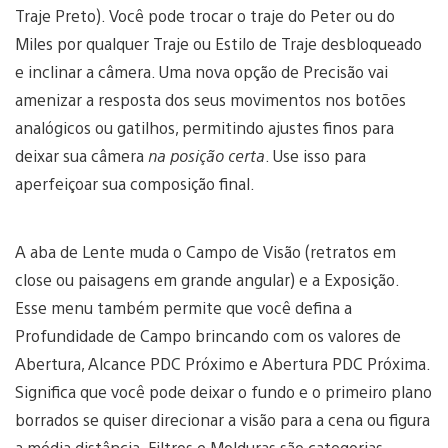
Traje Preto). Você pode trocar o traje do Peter ou do
Miles por qualquer Traje ou Estilo de Traje desbloqueado
e inclinar a câmera. Uma nova opção de Precisão vai
amenizar a resposta dos seus movimentos nos botões
analógicos ou gatilhos, permitindo ajustes finos para
deixar sua câmera
na posição certa
. Use isso para
aperfeiçoar sua composição final.
A aba de Lente muda o Campo de Visão (retratos em
close ou paisagens em grande angular) e a Exposição.
Esse menu também permite que você defina a
Profundidade de Campo brincando com os valores de
Abertura, Alcance PDC Próximo e Abertura PDC Próxima.
Significa que você pode deixar o fundo e o primeiro plano
borrados se quiser direcionar a visão para a cena ou figura
a média distância. Filtros e Molduras são categorias