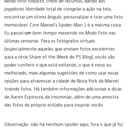
Modo Foto robusto, cheio de recursos, dando aos
jogadores liberdade total de congelar a ação na tela,
encontrar um ótimo ângulo, personalizar e tirar uma foto
memorável. Com Marvel’s Spider-Man 2 é a mesma coisa.
Eu passei
um
bom
tempo mexendo no Modo Foto nas
últimas semanas. Para os fotógrafos virtuais
(especialmente aqueles que enviam fotos excelentes
para a série Share of the Week do PS Blog), vocês vão
poder conferir o que está voltando, o que é novo ou
melhorado, mais algumas sugestões de como usar essas
opções para atravessar a cidade de Nova York da Marvel
tirando fotos. Há também informações adicionais e dicas
de Aaron Espinoza, da Insomniac, além de uma amostra
das fotos do próprio estúdio para inspirar vocês.
Observação: não há nenhum spoiler aqui, fora o que já foi