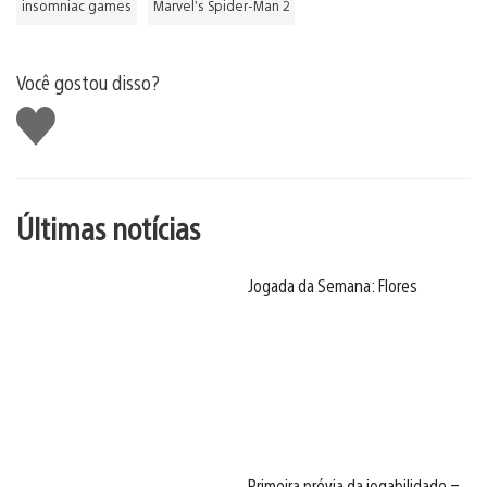
insomniac games
Marvel’s Spider-Man 2
Você gostou disso?
Curtir
Últimas notícias
Jogada da Semana: Flores
Primeira prévia da jogabilidade –