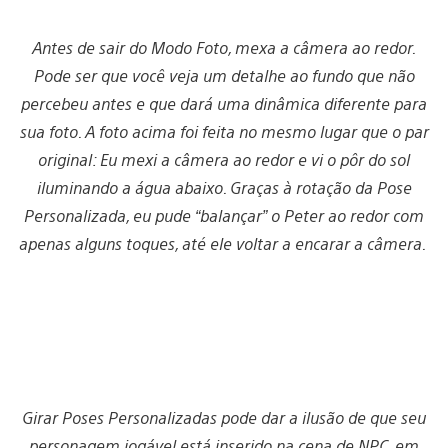
Antes de sair do Modo Foto, mexa a câmera ao redor.
Pode ser que você veja um detalhe ao fundo que não
percebeu antes e que dará uma dinâmica diferente para
sua foto. A foto acima foi feita no mesmo lugar que o par
original: Eu mexi a câmera ao redor e vi o pôr do sol
iluminando a água abaixo. Graças à rotação da Pose
Personalizada, eu pude “balançar” o Peter ao redor com
apenas alguns toques, até ele voltar a encarar a câmera.
Girar Poses Personalizadas pode dar a ilusão de que seu
personagem jogável está inserido na cena de NPC, em