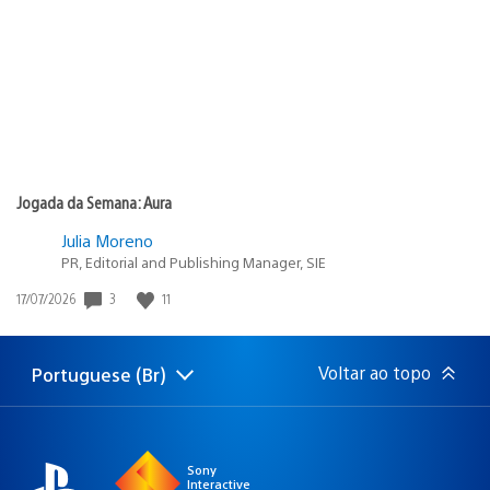
publicação:
Jogada da Semana: Aura
Julia Moreno
PR, Editorial and Publishing Manager, SIE
Data
3
11
17/07/2026
de
publicação:
Voltar ao topo
Portuguese (Br)
Selecione
Região
uma
atual:
região
Sony
Interactive