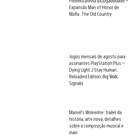
Primeira prévia da jogabilidade –
Expansão Man of Honor de
Mafia: The Old Country
Jogos mensais de agosto para
assinantes PlayStation Plus –
Dying Light 2 Stay Human:
Reloaded Edition, Big Walk,
Signalis
Marvel’s Wolverine: trailer da
história, arte nova, detalhes
sobre a composição musical e
mais