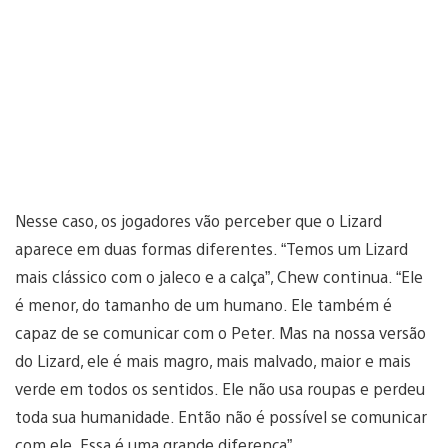
Nesse caso, os jogadores vão perceber que o Lizard
aparece em duas formas diferentes. “Temos um Lizard
mais clássico com o jaleco e a calça”, Chew continua. “Ele
é menor, do tamanho de um humano. Ele também é
capaz de se comunicar com o Peter. Mas na nossa versão
do Lizard, ele é mais magro, mais malvado, maior e mais
verde em todos os sentidos. Ele não usa roupas e perdeu
toda sua humanidade. Então não é possível se comunicar
com ele. Essa é uma grande diferença”.