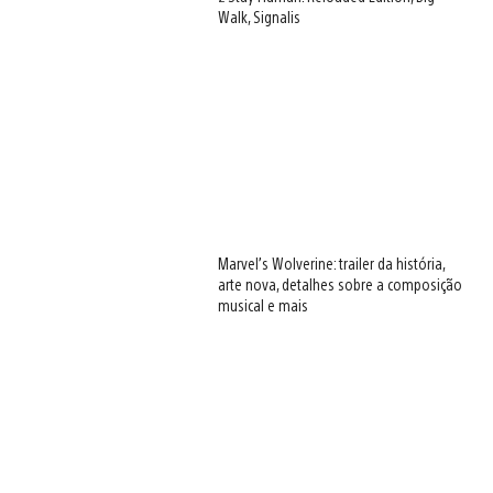
Walk, Signalis
Marvel’s Wolverine: trailer da história,
arte nova, detalhes sobre a composição
musical e mais