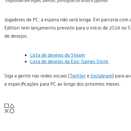
*Disponível em inglês, alemão, português do Brasil e japonês.
Jogadores de PC: a espera não será longa. Em parceria com
Edition tem lançamento previsto para o início de 2024 no S
de desejos:
Lista de desejos do Steam
Lista de desejos da Epic Games Store
Siga a gente nas redes sociais (
Twitter
e
Instagram
) para a
e especificações para PC ao longo dos próximos meses.