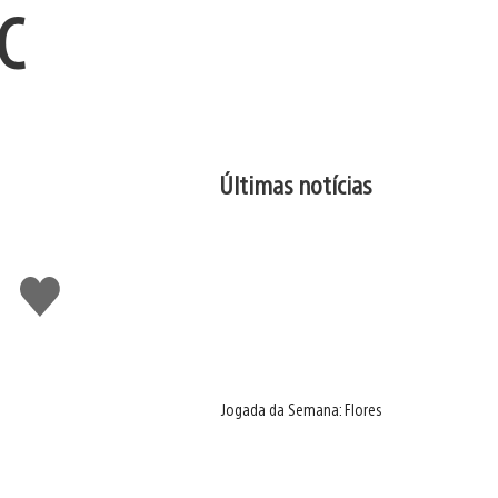
C
Últimas notícias
Curtir
Jogada da Semana: Flores