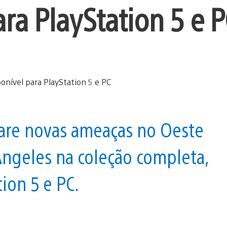
ra PlayStation 5 e P
care novas ameaças no Oeste
Angeles na coleção completa,
ion 5 e PC.