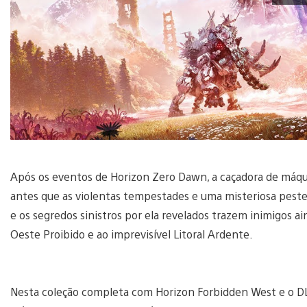
Após os eventos de Horizon Zero Dawn, a caçadora de máqui
antes que as violentas tempestades e uma misteriosa pest
e os segredos sinistros por ela revelados trazem inimigos a
Oeste Proibido e ao imprevisível Litoral Ardente.
Nesta coleção completa com Horizon Forbidden West e o DL