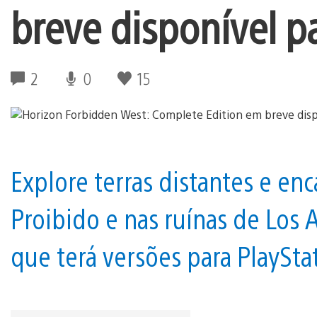
breve disponível pa
2
0
15
Explore terras distantes e en
Proibido e nas ruínas de Los 
que terá versões para PlayStat