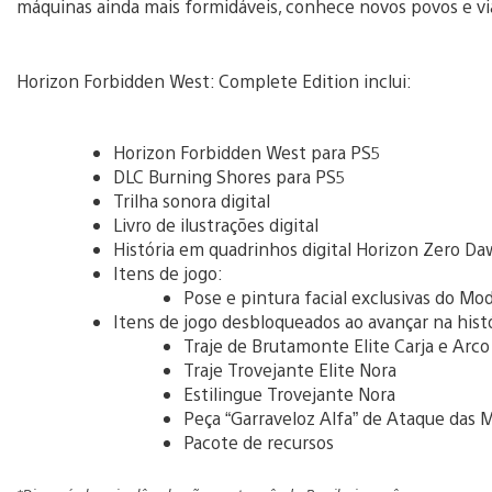
máquinas ainda mais formidáveis, conhece novos povos e vi
Horizon Forbidden West: Complete Edition inclui:
Horizon Forbidden West para PS5
DLC Burning Shores para PS5
Trilha sonora digital
Livro de ilustrações digital
História em quadrinhos digital Horizon Zero Daw
Itens de jogo:
Pose e pintura facial exclusivas do Mo
Itens de jogo desbloqueados ao avançar na hist
Traje de Brutamonte Elite Carja e Arc
Traje Trovejante Elite Nora
Estilingue Trovejante Nora
Peça “Garraveloz Alfa” de Ataque das
Pacote de recursos