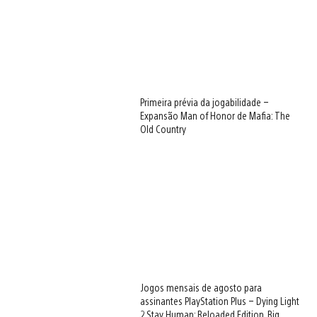
Primeira prévia da jogabilidade –
Expansão Man of Honor de Mafia: The
Old Country
Jogos mensais de agosto para
assinantes PlayStation Plus – Dying Light
2 Stay Human: Reloaded Edition, Big