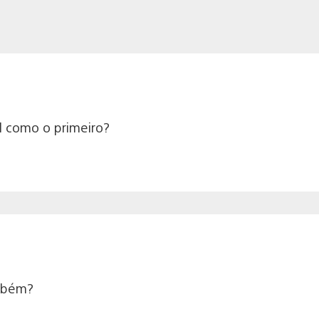
il como o primeiro?
ambém?