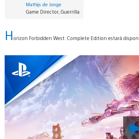
Mathijs de Jonge
Game Director, Guerrilla
H
orizon Forbidden West: Complete Edition estará dispon