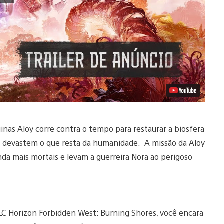
nas Aloy corre contra o tempo para restaurar a biosfera
e devastem o que resta da humanidade. A missão da Aloy
inda mais mortais e levam a guerreira Nora ao perigoso
C Horizon Forbidden West: Burning Shores, você encara