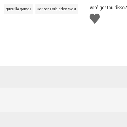
Você gostou disso?
guerrilla games
Horizon Forbidden West
Curtir