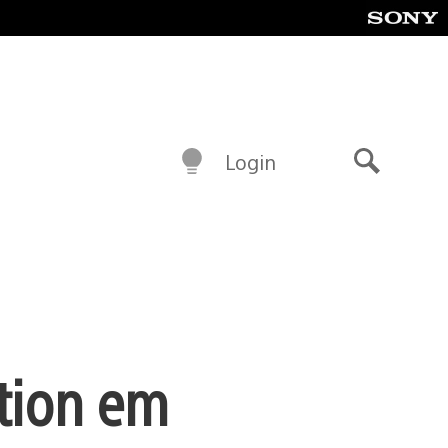
Login
Buscar
tion em