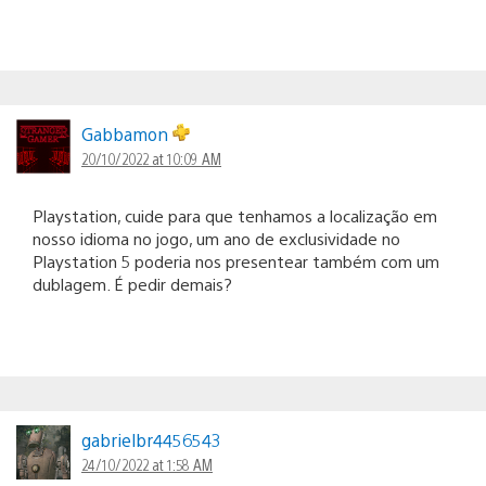
Gabbamon
20/10/2022 at 10:09 AM
Playstation, cuide para que tenhamos a localização em
nosso idioma no jogo, um ano de exclusividade no
Playstation 5 poderia nos presentear também com um
dublagem. É pedir demais?
gabrielbr4456543
24/10/2022 at 1:58 AM