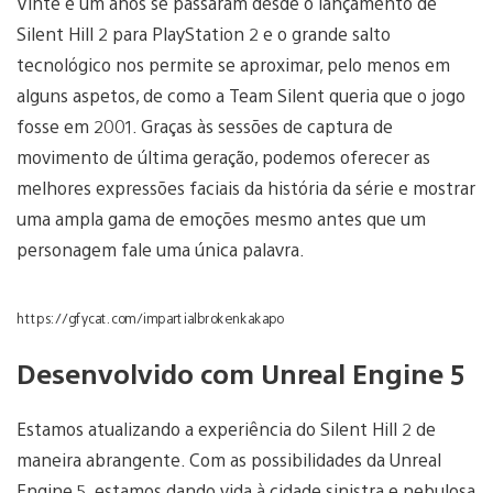
Vinte e um anos se passaram desde o lançamento de
Silent Hill 2 para PlayStation 2 e o grande salto
tecnológico nos permite se aproximar, pelo menos em
alguns aspetos, de como a Team Silent queria que o jogo
fosse em 2001. Graças às sessões de captura de
movimento de última geração, podemos oferecer as
melhores expressões faciais da história da série e mostrar
uma ampla gama de emoções mesmo antes que um
personagem fale uma única palavra.
https://gfycat.com/impartialbrokenkakapo
Desenvolvido com Unreal Engine 5
Estamos atualizando a experiência do Silent Hill 2 de
maneira abrangente. Com as possibilidades da Unreal
Engine 5, estamos dando vida à cidade sinistra e nebulosa