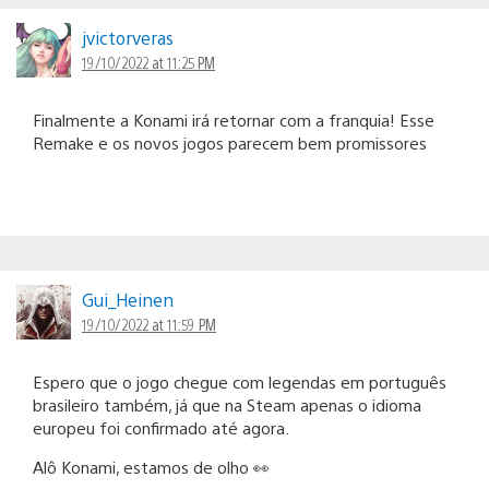
jvictorveras
19/10/2022 at 11:25 PM
Finalmente a Konami irá retornar com a franquia! Esse
Remake e os novos jogos parecem bem promissores
Gui_Heinen
19/10/2022 at 11:59 PM
Espero que o jogo chegue com legendas em português
brasileiro também, já que na Steam apenas o idioma
europeu foi confirmado até agora.
Alô Konami, estamos de olho 👀