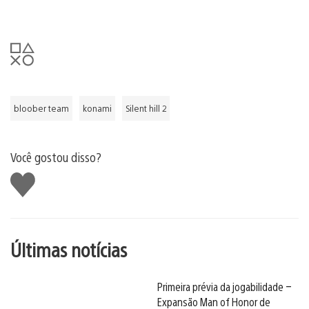
bloober team
konami
Silent hill 2
Você gostou disso?
Curtir
Últimas notícias
Primeira prévia da jogabilidade –
Expansão Man of Honor de