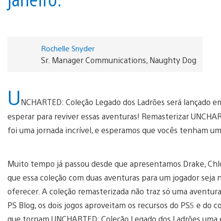
Rochelle Snyder
Sr. Manager Communications, Naughty Dog
U
NCHARTED: Coleção Legado dos Ladrões será lançado em 
esperar para reviver essas aventuras! Remasterizar UNCH
foi uma jornada incrível, e esperamos que vocês tenham um
Muito tempo já passou desde que apresentamos Drake, Ch
que essa coleção com duas aventuras para um jogador seja 
oferecer. A coleção remasterizada não traz só uma aventur
PS Blog, os dois jogos aproveitam os recursos do PS5 e do c
que tornam UNCHARTED: Coleção Legado dos Ladrões uma e