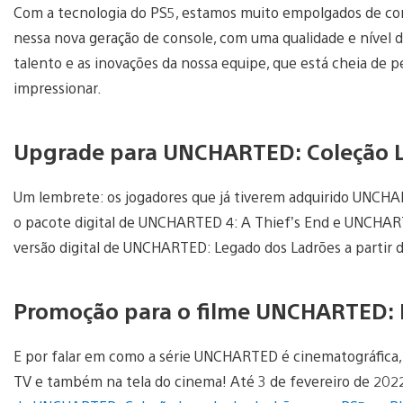
Com a tecnologia do PS5, estamos muito empolgados de comp
nessa nova geração de console, com uma qualidade e nível de
talento e as inovações da nossa equipe, que está cheia de 
impressionar.
Upgrade para UNCHARTED: Coleção 
Um lembrete: os jogadores que já tiverem adquirido UNCH
o pacote digital de UNCHARTED 4: A Thief’s End e UNCHAR
versão digital de UNCHARTED: Legado dos Ladrões a partir d
Promoção para o filme UNCHARTED: 
E por falar em como a série UNCHARTED é cinematográfica, 
TV e também na tela do cinema! Até 3 de fevereiro de 2022