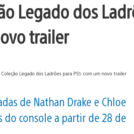
ão Legado dos Ladr
vo trailer
zadas de Nathan Drake e Chloe
s do console a partir de 28 de