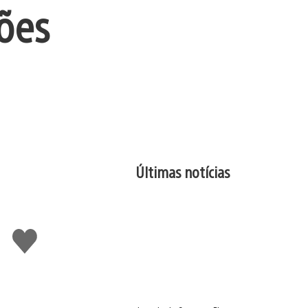
ões
Últimas notícias
Curtir