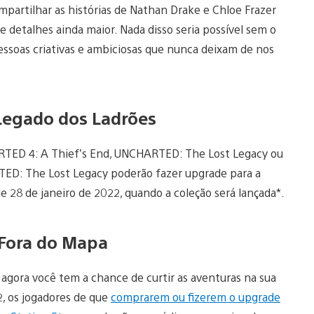
artilhar as histórias de Nathan Drake e Chloe Frazer
 detalhes ainda maior. Nada disso seria possível sem o
pessoas criativas e ambiciosas que nunca deixam de nos
Legado dos Ladrões
ARTED 4: A Thief’s End, UNCHARTED: The Lost Legacy ou
TED: The Lost Legacy poderão fazer upgrade para a
e 28 de janeiro de 2022, quando a coleção será lançada*.
Fora do Mapa
agora você tem a chance de curtir as aventuras na sua
, os jogadores de que
comprarem ou fizerem o upgrade