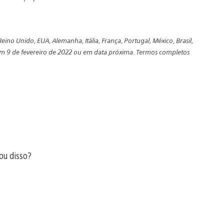
Reino Unido, EUA, Alemanha, Itália, França, Portugal, México, Brasil,
 em 9 de fevereiro de 2022 ou em data próxima. Termos completos
ou disso?