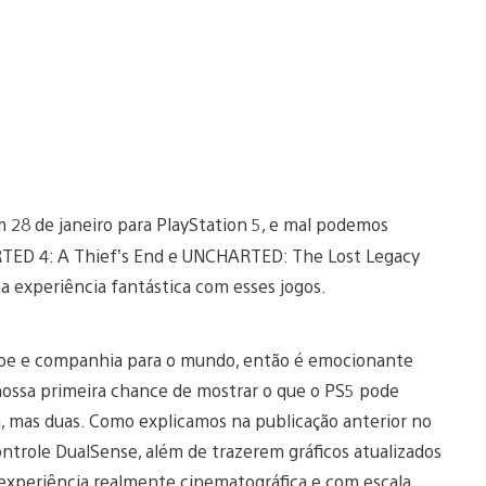
28 de janeiro para PlayStation 5, e mal podemos
ARTED 4: A Thief’s End e UNCHARTED: The Lost Legacy
a experiência fantástica com esses jogos.
loe e companhia para o mundo, então é emocionante
nossa primeira chance de mostrar o que o PS5 pode
a, mas duas. Como explicamos na publicação anterior no
ontrole DualSense, além de trazerem gráficos atualizados
xperiência realmente cinematográfica e com escala