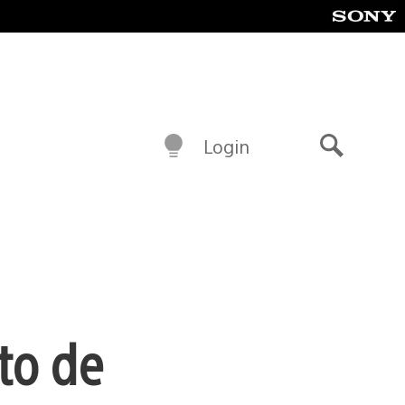
Login
Buscar
to de