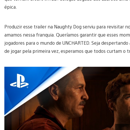
épica.
Produzir esse trailer na Naughty Dog serviu para revisitar 
amamos nessa franquia. Queríamos garantir que esses mome
jogadores para o mundo de UNCHARTED. Seja despertando a n
de jogar pela primeira vez, esperamos que todos curtam o tr