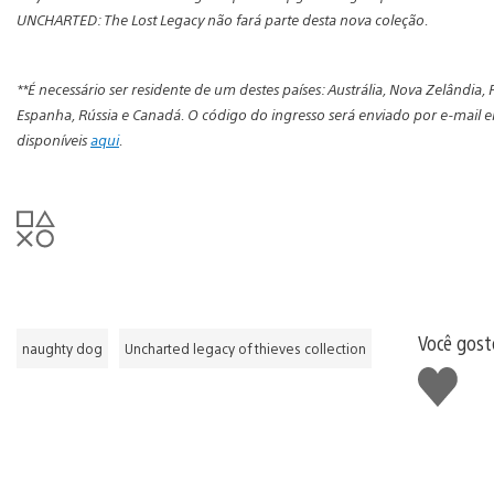
UNCHARTED: The Lost Legacy não fará parte desta nova coleção.
**É necessário ser residente de um destes países: Austrália, Nova Zelândia, 
Espanha, Rússia e Canadá. O código do ingresso será enviado por e-mail
disponíveis
aqui
.
Você gost
naughty dog
Uncharted legacy of thieves collection
Curtir