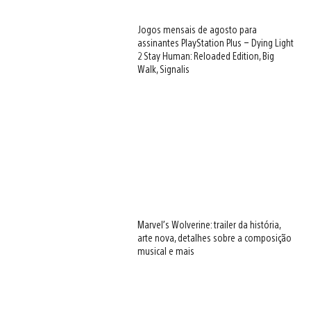
Jogos mensais de agosto para
assinantes PlayStation Plus – Dying Light
2 Stay Human: Reloaded Edition, Big
Walk, Signalis
Marvel’s Wolverine: trailer da história,
arte nova, detalhes sobre a composição
musical e mais