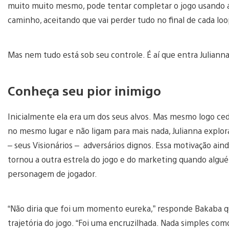
muito muito mesmo, pode tentar completar o jogo usando a
caminho, aceitando que vai perder tudo no final de cada loo
Mas nem tudo está sob seu controle. É aí que entra Juliann
Conheça seu pior inimigo
Inicialmente ela era um dos seus alvos. Mas mesmo logo cedo
no mesmo lugar e não ligam para mais nada, Julianna explorav
– seus Visionários – adversários dignos. Essa motivação ai
tornou a outra estrela do jogo e do marketing quando algué
personagem de jogador.
“Não diria que foi um momento eureka,” responde Bakaba q
trajetória do jogo. “Foi uma encruzilhada. Nada simples co