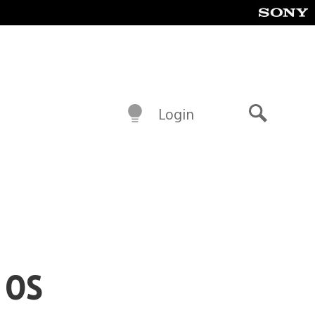
Login
Buscar
 os