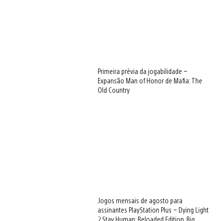
Primeira prévia da jogabilidade –
Expansão Man of Honor de Mafia: The
Old Country
Jogos mensais de agosto para
assinantes PlayStation Plus – Dying Light
2 Stay Human: Reloaded Edition, Big