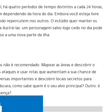
 há quatro períodos de tempo distintos a cada 24 horas,
am dependendo da hora do dia. Embora você esteja livre
odo repercutem nos outros. O estúdio quer manter os
 ilustrá-las: um personagem salvo logo cedo no dia pode
sso a uma nova parte da ilha.
as não é recomendado. Mapear as áreas e descobrir o
s ataques e usar rotas que aumentam a sua chance de
ersas importantes e descobrir locais secretos para
scara, como sabe quem é o seu alvo principal? Outro: é
esença?