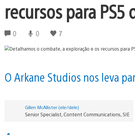
recursos para PS5 
0
0
7
O Arkane Studios nos leva par
Gillen McAllister (ele/dele)
Senior Specialist, Content Communications, SIE