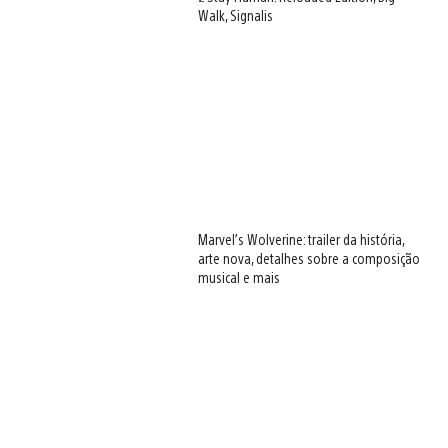
Walk, Signalis
Marvel’s Wolverine: trailer da história,
arte nova, detalhes sobre a composição
musical e mais