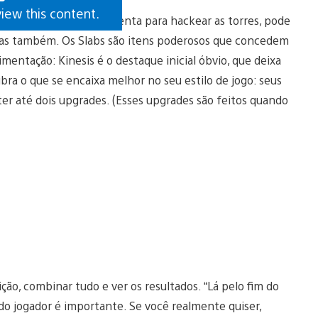
view this content.
á acesso a uma ferramenta para hackear as torres, pode
-las também. Os Slabs são itens poderosos que concedem
entação: Kinesis é o destaque inicial óbvio, que deixa
ra o que se encaixa melhor no seu estilo de jogo: seus
ter até dois upgrades. (Esses upgrades são feitos quando
ção, combinar tudo e ver os resultados. “Lá pelo fim do
 do jogador é importante. Se você realmente quiser,