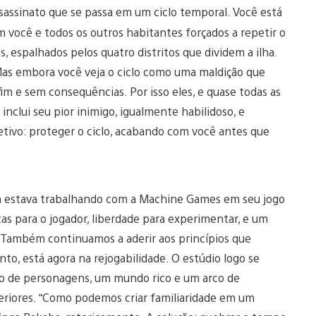
ssassinato que se passa em um ciclo temporal. Você está
m você e todos os outros habitantes forçados a repetir o
, espalhados pelos quatro distritos que dividem a ilha.
 Mas embora você veja o ciclo como uma maldição que
m e sem consequências. Por isso eles, e quase todas as
inclui seu pior inimigo, igualmente habilidoso, e
etivo: proteger o ciclo, acabando com você antes que
nda estava trabalhando com a Machine Games em seu jogo
as para o jogador, liberdade para experimentar, e um
 Também continuamos a aderir aos princípios que
to, está agora na rejogabilidade. O estúdio logo se
to de personagens, um mundo rico e um arco de
riores. “Como podemos criar familiaridade em um