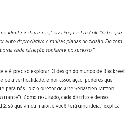
eendente e charmoso,” diz Dinga sobre Colt. “Acho que
r auto depreciativo e muitas piadas de tiozão. Ele tem
aborda cada situação confiante no sucesso.”
cê e é preciso explorar. O design do mundo de Blackreef
pela verticalidade, e por associação, poderes que
para nós”, diz o diretor de arte Sebastien Mitton.
trante”). Como resultado, cada distrito é denso.
, só que ainda maior, e você terá uma ideia,” explica