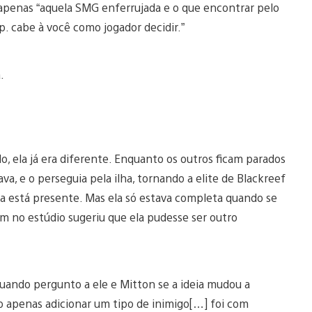
penas “aquela SMG enferrujada e o que encontrar pelo
p. cabe à você como jogador decidir.”
a.
, ela já era diferente. Enquanto os outros ficam parados
a, e o perseguia pela ilha, tornando a elite de Blackreef
nda está presente. Mas ela só estava completa quando se
m no estúdio sugeriu que ela pudesse ser outro
uando pergunto a ele e Mitton se a ideia mudou a
mo apenas adicionar um tipo de inimigo[…] foi com