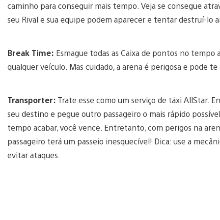
caminho para conseguir mais tempo. Veja se consegue atra
seu Rival e sua equipe podem aparecer e tentar destruí-lo 
Break Time:
Esmague todas as Caixa de pontos no tempo a
qualquer veículo. Mas cuidado, a arena é perigosa e pode te 
Transporter:
Trate esse como um serviço de táxi AllStar. 
seu destino e pegue outro passageiro o mais rápido possível
tempo acabar, você vence. Entretanto, com perigos na arena
passageiro terá um passeio inesquecível! Dica: use a mecân
evitar ataques.