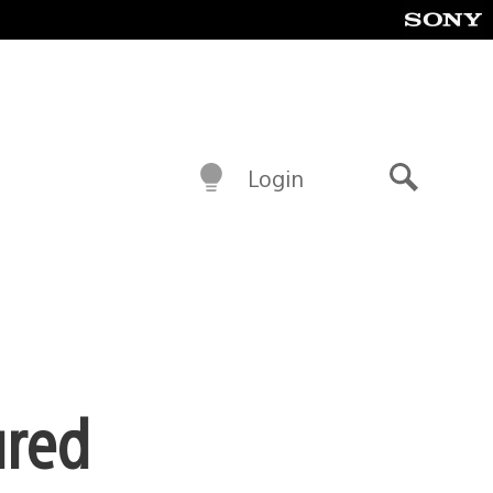
Login
Buscar
ured