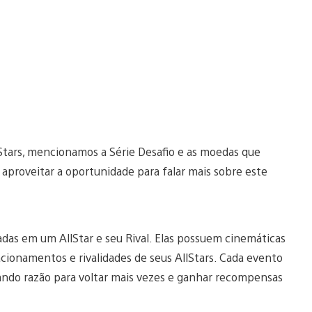
lStars, mencionamos a Série Desafio e as moedas que
 aproveitar a oportunidade para falar mais sobre este
adas em um AllStar e seu Rival. Elas possuem cinemáticas
cionamentos e rivalidades de seus AllStars. Cada evento
 dando razão para voltar mais vezes e ganhar recompensas