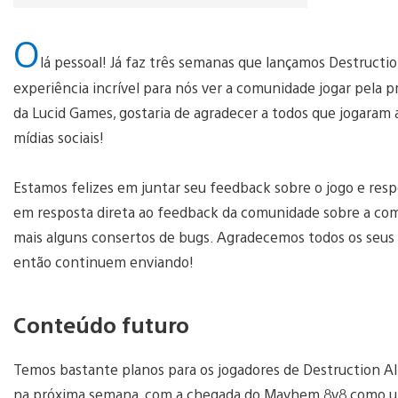
O
lá pessoal! Já faz três semanas que lançamos Destructio
experiência incrível para nós ver a comunidade jogar pela 
da Lucid Games, gostaria de agradecer a todos que jogaram a
mídias sociais!
Estamos felizes em juntar seu feedback sobre o jogo e resp
em resposta direta ao feedback da comunidade sobre a comu
mais alguns consertos de bugs. Agradecemos todos os seus c
então continuem enviando!
Conteúdo futuro
Temos bastante planos para os jogadores de Destruction All
na próxima semana, com a chegada do Mayhem 8v8 como uma 