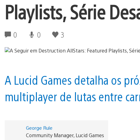
Playlists, Série Des
0
0
3
A Lucid Games detalha os pr
multiplayer de lutas entre car
George Rule
Community Manager, Lucid Games