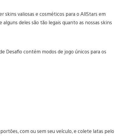
er skins valiosas e cosméticos para o AllStars em
e alguns deles são tão legais quanto as nossas skins
s de Desafio contém modos de jogo únicos para os
portões, com ou sem seu veículo, e colete latas pelo