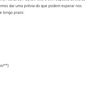
emos dar uma prévia do que podem esperar nos
e longo prazo:
o!**)