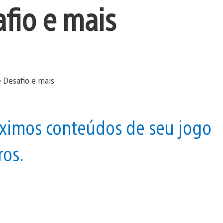
afio e mais
óximos conteúdos de seu jogo
ros.