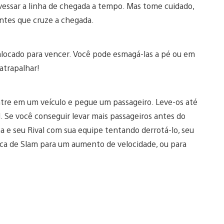
vessar a linha de chegada a tempo. Mas tome cuidado,
antes que cruze a chegada.
locado para vencer. Você pode esmagá-las a pé ou em
atrapalhar!
Entre em um veículo e pegue um passageiro. Leve-os até
. Se você conseguir levar mais passageiros antes do
 e seu Rival com sua equipe tentando derrotá-lo, seu
ica de Slam para um aumento de velocidade, ou para