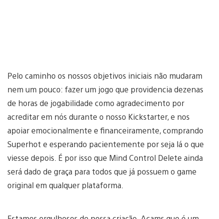
Pelo caminho os nossos objetivos iniciais não mudaram
nem um pouco: fazer um jogo que providencia dezenas
de horas de jogabilidade como agradecimento por
acreditar em nós durante o nosso Kickstarter, e nos
apoiar emocionalmente e financeiramente, comprando
Superhot e esperando pacientemente por seja lá o que
viesse depois. É por isso que Mind Control Delete ainda
será dado de graça para todos que já possuem o game
original em qualquer plataforma.
Estamos orgulhosos de nossa criação. Acams que é um