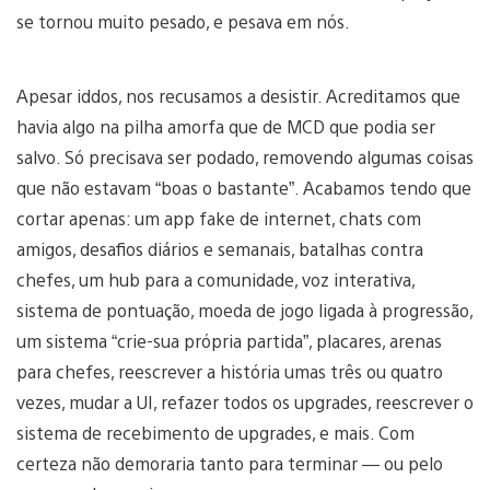
se tornou muito pesado, e pesava em nós.
Apesar iddos, nos recusamos a desistir. Acreditamos que
havia algo na pilha amorfa que de MCD que podia ser
salvo. Só precisava ser podado, removendo algumas coisas
que não estavam “boas o bastante”. Acabamos tendo que
cortar apenas: um app fake de internet, chats com
amigos, desafios diários e semanais, batalhas contra
chefes, um hub para a comunidade, voz interativa,
sistema de pontuação, moeda de jogo ligada à progressão,
um sistema “crie-sua própria partida”, placares, arenas
para chefes, reescrever a história umas três ou quatro
vezes, mudar a UI, refazer todos os upgrades, reescrever o
sistema de recebimento de upgrades, e mais. Com
certeza não demoraria tanto para terminar — ou pelo