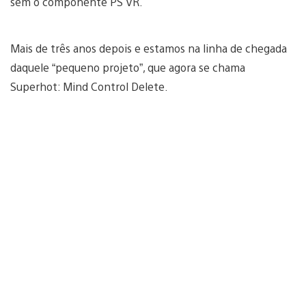
sem o componente PS VR.
Mais de três anos depois e estamos na linha de chegada
daquele “pequeno projeto”, que agora se chama
Superhot: Mind Control Delete.