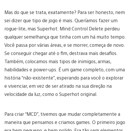
Mas do que se trata, exatamente? Para ser honesto, nem
sei dizer que tipo de jogo é mais. Queríamos fazer um
rogue-lite, mas Superhot: Mind Control Delete perdeu
qualquer semelhança que tinha com um há muito tempo.
Você passa por várias áreas, e se morrer, começa de novo.
Se conseguir chegar até o fim, destrava mais desafios.
Também, colocamos mais tipos de inimigos, armas,
habilidades e power-ups. É um game completo, com uma
história “não-existente”, esperando para você o explorar
e vivenciar, em vez de ser atirado na sua direção na
velocidade da luz, como o Superhot original.
Para criar “MCD”, tivemos que mudar completamente a
maneira que pensamos e criamos games. O primeiro jogo
era bem pequeno, e bem polido. Era tão sem elementos