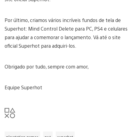
Por último, criamos vários incríveis fundos de tela de
Superhot: Mind Control Delete para PC, PS4 e celulares
para ajudar a comemorar o lançamento. Vá até o site
oficial Superhot para adquiri-los.
Obrigado por tudo, sempre com amor,
Equipe Superhot
playstation games
ps4
superhot