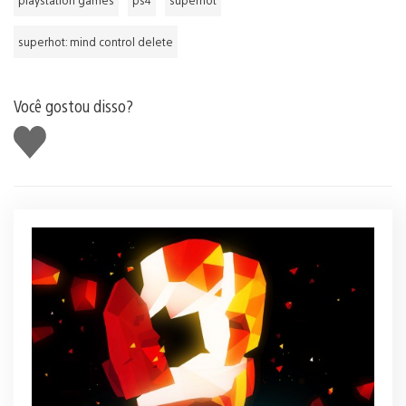
superhot: mind control delete
Você gostou disso?
Curtir