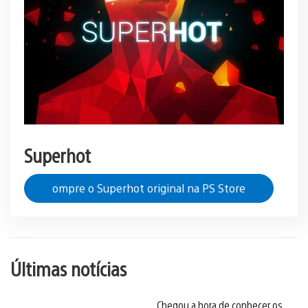
Superhot
ompre o Superhot original na PS Store
Últimas notícias
Chegou a hora de conhecer os