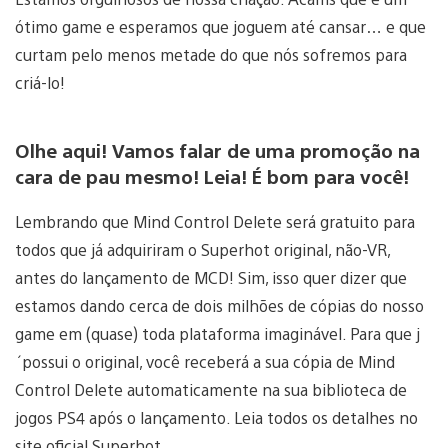
ótimo game e esperamos que joguem até cansar… e que
curtam pelo menos metade do que nós sofremos para
criá-lo!
Olhe aqui! Vamos falar de uma promoção na
cara de pau mesmo! Leia! É bom para você!
Lembrando que Mind Control Delete será gratuito para
todos que já adquiriram o Superhot original, não-VR,
antes do lançamento de MCD! Sim, isso quer dizer que
estamos dando cerca de dois milhões de cópias do nosso
game em (quase) toda plataforma imaginável. Para que j
´possui o original, você receberá a sua cópia de Mind
Control Delete automaticamente na sua biblioteca de
jogos PS4 após o lançamento. Leia todos os detalhes no
site oficial Superhot.