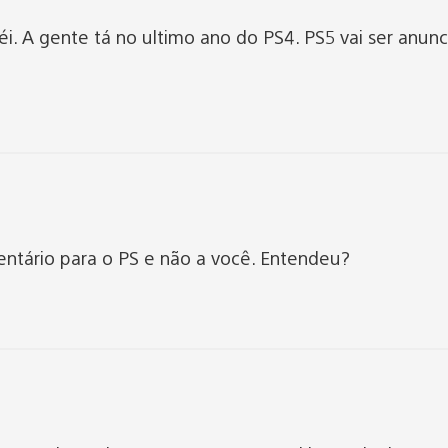
véi. A gente tá no ultimo ano do PS4. PS5 vai ser anun
ntário para o PS e não a você. Entendeu?