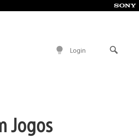
Login
Buscar
em Jogos