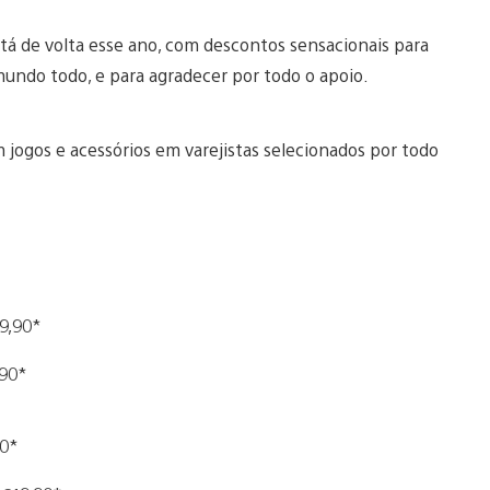
tá de volta esse ano, com descontos sensacionais para
ndo todo, e para agradecer por todo o apoio.
 jogos e acessórios em varejistas selecionados por todo
29,90*
,90*
90*