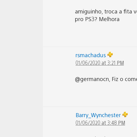
amiguinho, troca a fita 
pro PS3? Melhora
rsmachadus
01/06/2020 at 3:21 PM
@germanocn, Fiz o come
Barry_Wynchester
01/06/2020 at 3:48 PM