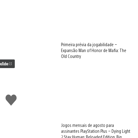
Primeira prévia da jogabilidade –
Expansão Man of Honor de Mafia: The
Old Country
Curtir
Jogos mensais de agosto para
assinantes PlayStation Plus – Dying Light
2 Stay Human: Reloaded Edition, Big