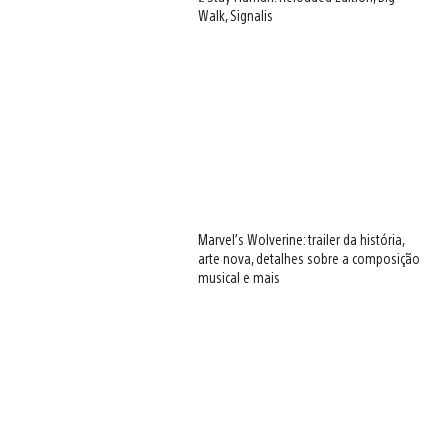
Walk, Signalis
Marvel’s Wolverine: trailer da história,
arte nova, detalhes sobre a composição
musical e mais