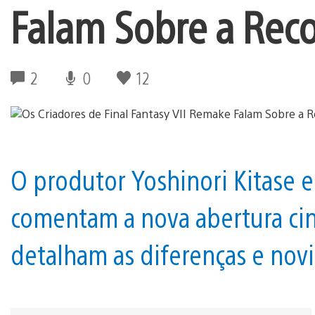
Falam Sobre a Rec
2
0
12
O produtor Yoshinori Kitase 
comentam a nova abertura ci
detalham as diferenças e nov