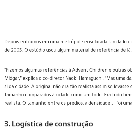
Depois entramos em uma metrópole ensolarada. Um lado de
de 2005. O estúdio usou algum material de referência de lá
“Fizemos algumas referências à Advent Children e outras 
Midgar,” explica o co-diretor Naoki Hamaguchi. “Mas uma das
si da cidade. A original não era tão realista assim se levas
tamanho comparados à cidade como um todo. Era tudo bem
realista. O tamanho entre os prédios, a densidade… foi uma
3. Logística de construção