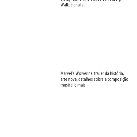
Walk, Signalis
Marvel’s Wolverine: trailer da história,
arte nova, detalhes sobre a composição
musical e mais