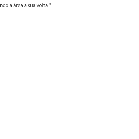
do a área a sua volta.”