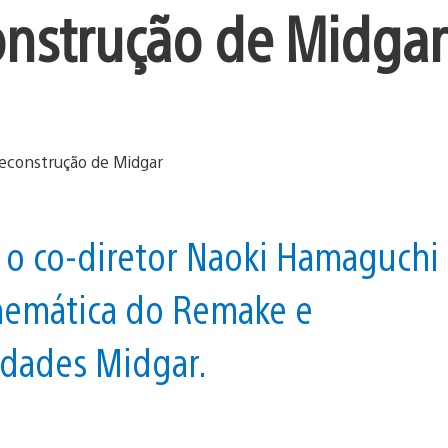
onstrução de Midgar
e o co-diretor Naoki Hamaguchi
nemática do Remake e
idades Midgar.