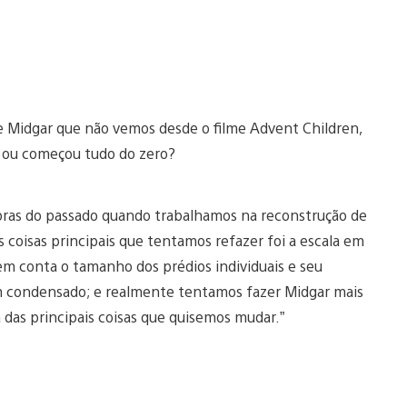
 Midgar que não vemos desde o filme Advent Children,
, ou começou tudo do zero?
obras do passado quando trabalhamos na reconstrução de
 coisas principais que tentamos refazer foi a escala em
se em conta o tamanho dos prédios individuais e seu
 condensado; e realmente tentamos fazer Midgar mais
 das principais coisas que quisemos mudar.”