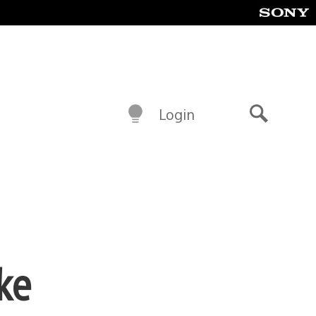
Login
Buscar
ke