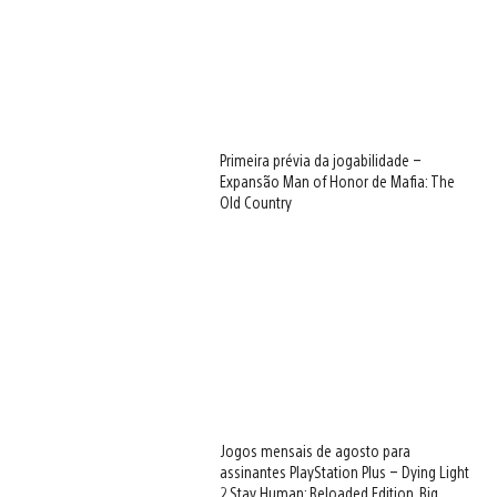
Primeira prévia da jogabilidade –
Expansão Man of Honor de Mafia: The
Old Country
Jogos mensais de agosto para
assinantes PlayStation Plus – Dying Light
2 Stay Human: Reloaded Edition, Big