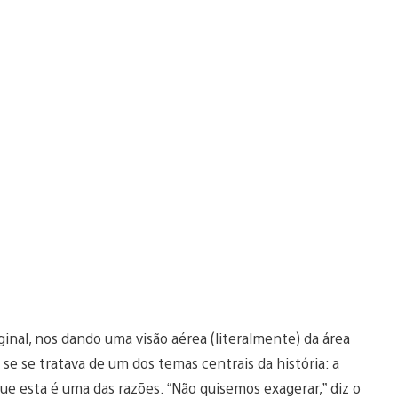
nal, nos dando uma visão aérea (literalmente) da área
se se tratava de um dos temas centrais da história: a
que esta é uma das razões. “Não quisemos exagerar,” diz o