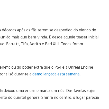
as décadas após os fãs terem se despedido do elenco de
eunião mais que bem-vinda. E desde aquele teaser inicial,
d, Barrett, Tifa, Aerith e Red XIII. Todos foram
eneficiou do poder extra que o PS4 e a Unreal Engine
or si só durante a
demo lançada esta semana
.
la deixou uma enorme marca em nós. Das favelas sujas
te do quartel general Shinra no centro, o lugar parecia