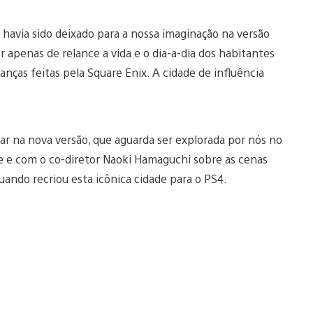
havia sido deixado para a nossa imaginação na versão
r apenas de relance a vida e o dia-a-dia dos habitantes
ças feitas pela Square Enix. A cidade de influência
ar na nova versão, que aguarda ser explorada por nós no
se e com o co-diretor Naoki Hamaguchi sobre as cenas
quando recriou esta icônica cidade para o PS4.