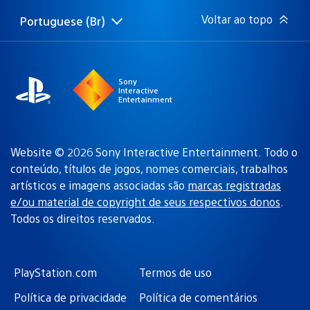
Voltar ao topo
Portuguese (Br)
Selecione
Região
uma
atual:
região
Sony
Interactive
Entertainment
Website © 2026 Sony Interactive Entertainment. Todo o
conteúdo, títulos de jogos, nomes comerciais, trabalhos
artísticos e imagens associadas são
marcas registradas
e/ou material de copyright de seus respectivos donos
.
Todos os direitos reservados.
PlayStation.com
Termos de uso
Política de privacidade
Política de comentários