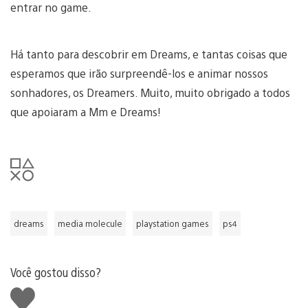
entrar no game.
Há tanto para descobrir em Dreams, e tantas coisas que
esperamos que irão surpreendê-los e animar nossos
sonhadores, os Dreamers. Muito, muito obrigado a todos
que apoiaram a Mm e Dreams!
dreams
media molecule
playstation games
ps4
Você gostou disso?
Curtir