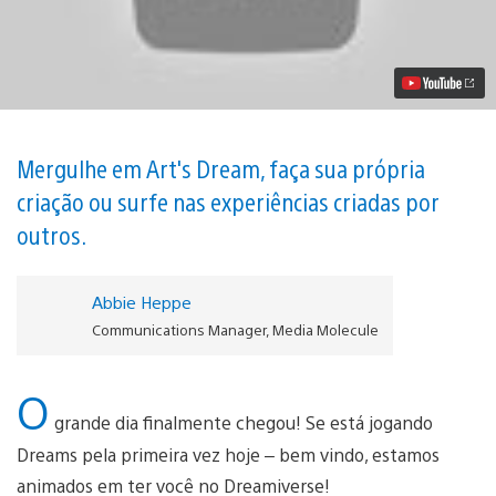
Torna-
se
Realidade,
Chegando
Hoje
ao
PS4
Vídeo
Mergulhe em Art's Dream, faça sua própria
criação ou surfe nas experiências criadas por
outros.
Abbie Heppe
Communications Manager, Media Molecule
O
grande dia finalmente chegou! Se está jogando
Dreams pela primeira vez hoje – bem vindo, estamos
animados em ter você no Dreamiverse!