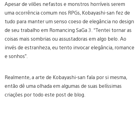
Apesar de vilões nefastos e monstros horríveis serem
uma ocorrência comum nos RPGs, Kobayashi-san fez de
tudo para manter um senso coeso de elegância no design
de seu trabalho em Romancing SaGa 3. “Tentei tornar as
coisas mais sombrias ou assustadoras em algo belo. Ao
invés de estranheza, eu tento invocar elegância, romance
e sonhos”.
Realmente, a arte de Kobayashi-san fala por si mesma,
então dê uma olhada em algumas de suas belíssimas
criações por todo este post de blog.