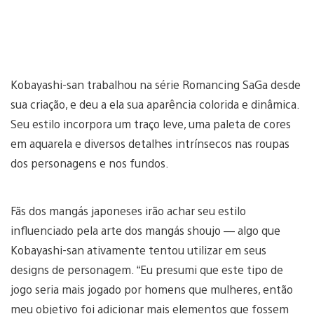
Kobayashi-san trabalhou na série Romancing SaGa desde
sua criação, e deu a ela sua aparência colorida e dinâmica.
Seu estilo incorpora um traço leve, uma paleta de cores
em aquarela e diversos detalhes intrínsecos nas roupas
dos personagens e nos fundos.
Fãs dos mangás japoneses irão achar seu estilo
influenciado pela arte dos mangás shoujo — algo que
Kobayashi-san ativamente tentou utilizar em seus
designs de personagem. “Eu presumi que este tipo de
jogo seria mais jogado por homens que mulheres, então
meu objetivo foi adicionar mais elementos que fossem