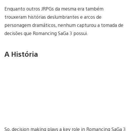
Enquanto outros JRPGs da mesma era também
trouxeram histórias deslumbrantes e arcos de
personagem dramáticos, nenhum capturou a tomada de
decisões que Romancing SaGa 3 possui.
A História
So, decision making plays a key role in Romancing SaGa 3