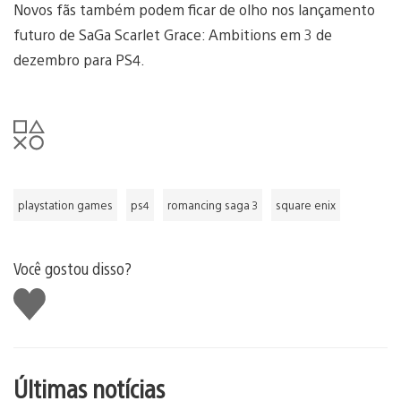
Novos fãs também podem ficar de olho nos lançamento
futuro de SaGa Scarlet Grace: Ambitions em 3 de
dezembro para PS4.
playstation games
ps4
romancing saga 3
square enix
Você gostou disso?
Curtir
Últimas notícias