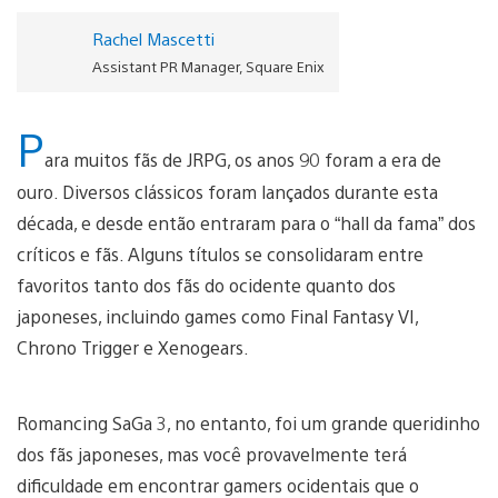
Rachel Mascetti
Assistant PR Manager, Square Enix
P
ara muitos fãs de JRPG, os anos 90 foram a era de
ouro. Diversos clássicos foram lançados durante esta
década, e desde então entraram para o “hall da fama” dos
críticos e fãs. Alguns títulos se consolidaram entre
favoritos tanto dos fãs do ocidente quanto dos
japoneses, incluindo games como Final Fantasy VI,
Chrono Trigger e Xenogears.
Romancing SaGa 3, no entanto, foi um grande queridinho
dos fãs japoneses, mas você provavelmente terá
dificuldade em encontrar gamers ocidentais que o